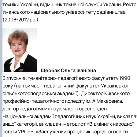
техніки України, відмінник технічної служби України. Ректо
Уманського національного університету садівництва
(2008-2012 рр.).
Щербак Ольга Іванівна
Випускник гуманітарно-педагогічного факультету 1990
року (на той час – педагогічний факультет Української
сільськогосподарської академії). Директор Київського
професійно-педагогічного коледжу ім. А.Макаренка,
доктор педагогічних наук, член-кореспондент
Національної академії педагогічних наук України, виклада
вищої категорії, викладач-методист «Відмінник народної
освіти УРСР», «Заслужений працівник народної освіти