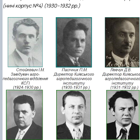
(нині корпус №4) (1930–1932 рр.)