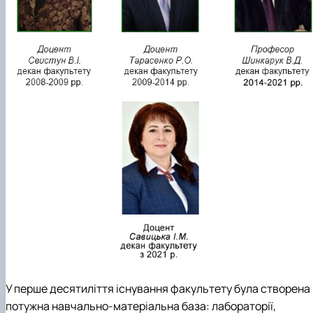
У перше десятиліття існування факультету була створена
потужна навчально-матеріальна база: лабораторії,