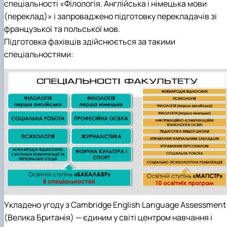
спеціальності «Філологія. Англійська і німецька мови
(переклад)» і запроваджено підготовку перекладачів зі
французької та польської мов.
Підготовка фахівців здійснюється за такими
спеціальностями:
Укладено угоду з Cambridge English Language Assessment
(Велика Британія) — єдиним у світі центром навчання і