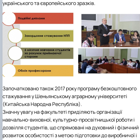
українського та європейського зразків.
Започатковано також 2017 року програму безкоштовного
стажування у Шеньянському аграрному університеті
(Китайська Народна Республіка).
Значну увагу на факультеті приділяють
організації
навчально-виховної, культурно-просвітницької роботи і
дозвілля студентів, що спрямовані на духовний і фізичний
розвиток особистості з метою підготовки до виробничої і