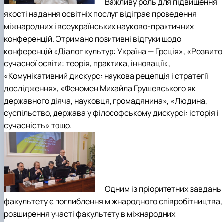
Важливу роль для підвищення
якості надання освітніх послуг відіграє проведення
міжнародних і всеукраїнських науково-практичних
конференцій. Отримано позитивні відгуки щодо
конференцій «Діалог культур: Україна — Греція», «Розвит
сучасної освіти: теорія, практика, інновації»,
«Комунікативний дискурс: наукова рецепція і стратегії
дослідження», «Феномен Михайла Грушевського як
державного діяча, науковця, громадянина», «Людина,
суспільство, держава у філософському дискурсі: історія і
сучасність» тощо.
Одним із пріоритетних завдань
факультету є поглиблення міжнародного співробітництва,
розширення участі факультету в міжнародних