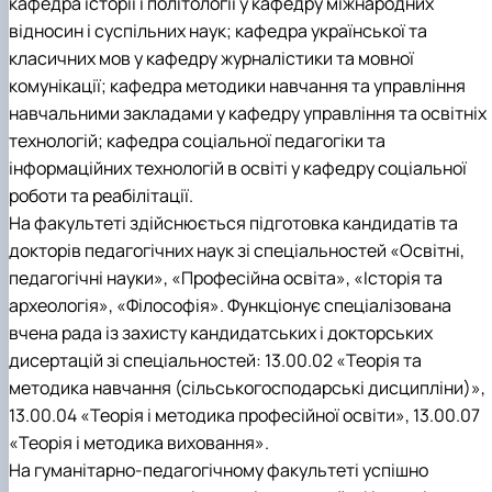
кафедра історії і політології у кафедру міжнародних
відносин і суспільних наук; кафедра української та
класичних мов у кафедру журналістики та мовної
комунікації; кафедра методики навчання та управління
навчальними закладами у кафедру управління та освітніх
технологій; кафедра соціальної педагогіки та
інформаційних технологій в освіті у кафедру соціальної
роботи та реабілітації.
На факультеті здійснюється підготовка кандидатів та
докторів педагогічних наук зі спеціальностей «Освітні,
педагогічні науки», «Професійна освіта», «Історія та
археологія», «Філософія». Функціонує спеціалізована
вчена рада із захисту кандидатських і докторських
дисертацій зі спеціальностей: 13.00.02 «Теорія та
методика навчання (сільськогосподарські дисципліни)»,
13.00.04 «Теорія і методика професійної освіти», 13.00.07
«Теорія і методика виховання».
На гуманітарно-педагогічному факультеті успішно