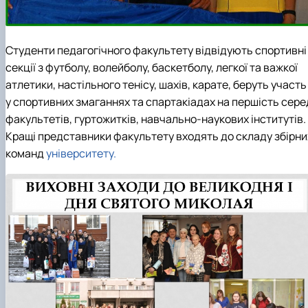
Студенти педагогічного факультету відвідують спортивні
секції з футболу, волейболу, баскетболу, легкої та важкої
атлетики, настільного тенісу, шахів, карате, беруть участь
у спортивних змаганнях та спартакіадах на першість сере
факультетів, гуртожитків, навчально-наукових інститутів.
Кращі представники факультету входять до складу збірни
команд
університету.