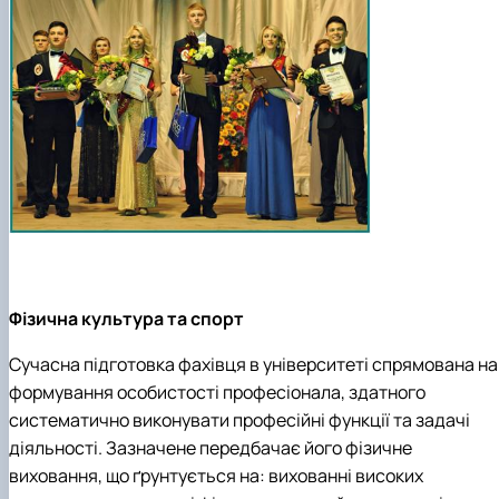
Фізична культура та спорт
Сучасна підготовка фахівця в університеті спрямована на
формування особистості професіонала, здатного
систематично виконувати професійні функції та задачі
діяльності. Зазначене передбачає його фізичне
виховання, що ґрунтується на: вихованні високих