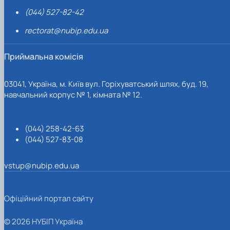
(044) 527-82-42
rectorat@nubip.edu.ua
Приймальна комісія
03041, Україна, м. Київ вул. Горіхуватський шлях, буд. 19,
навчальний корпус № 1, кімната № 12.
(044) 258-42-63
(044) 527-83-08
vstup@nubip.edu.ua
Офіційний портал сайту
© 2026 НУБІП Україна