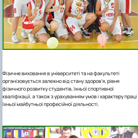
Фізичне виховання в університеті та на факультеті
організовується залежно від стану здоров'я, рівня
фізичного розвитку студентів, їхньої спортивної
кваліфікації, а також з урахуванням умов і характеру праці
їхньої майбутньої професійної діяльності.