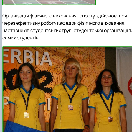
Організація фізичного виховання і спорту здійснюється
через ефективну роботу кафедри фізичного виховання,
наставників студентських груп, студентської організації т
самих студентів.