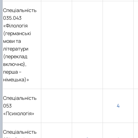
Спеціальність
035.043
«Філологія
(германські
мови та
літератури
(переклад
включно),
перша –
німецька)»
Спеціальність
053
4
«Психологія»
Спеціальність