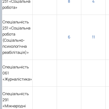
231 «Соціальна
8
4
робота»
Спеціальність
231 «Соціальна
робота
6
11
(Соціально-
психологічна
реабілітація)»
Спеціальність
061
«Журналістика»
Спеціальність
291
«Міжнародні