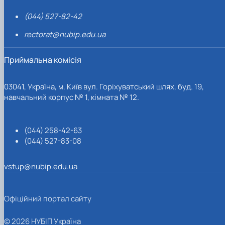
(044) 527-82-42
rectorat@nubip.edu.ua
Приймальна комісія
03041, Україна, м. Київ вул. Горіхуватський шлях, буд. 19,
навчальний корпус № 1, кімната № 12.
(044) 258-42-63
(044) 527-83-08
vstup@nubip.edu.ua
Офіційний портал сайту
© 2026 НУБІП Україна