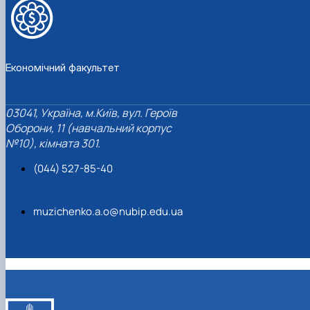
Економічний факультет
03041, Україна, м.Київ, вул. Героїв
Оборони, 11 (навчальний корпус
№10), кімната 301.
(044) 527-85-40
muzichenko.a.o@nubip.edu.ua