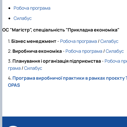
Робоча програма
Силабус
ОС "Магістр"
,
спеціальність "Прикладна економіка"
Бізнес менеджмент
-
Робоча програма
/
Силабус
Виробнича економіка
-
Робоча програма
/
Силабус
Планування і організація підприємства
-
Робоча пр
грама
/
Силабус
Програма виробничої практики в рамках проєкту 
OPAS