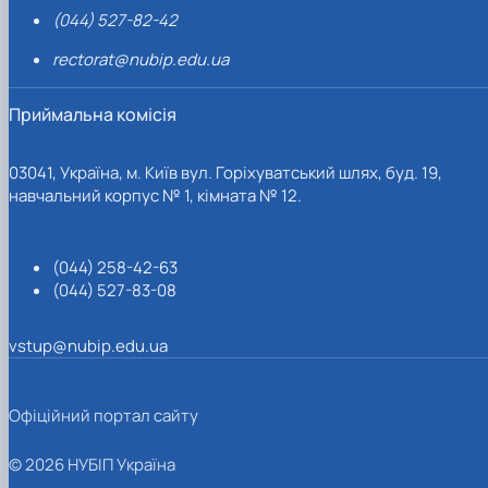
(044) 527-82-42
rectorat@nubip.edu.ua
Приймальна комісія
03041, Україна, м. Київ вул. Горіхуватський шлях, буд. 19,
навчальний корпус № 1, кімната № 12.
(044) 258-42-63
(044) 527-83-08
vstup@nubip.edu.ua
Офіційний портал сайту
© 2026 НУБІП Україна