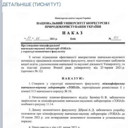
Проєкт «Розвиток лідерських навичок жінок
ДЕТАЛЬНІШЕ (ТИСНИ ТУТ)
та мереж для забезпечення рівності у …