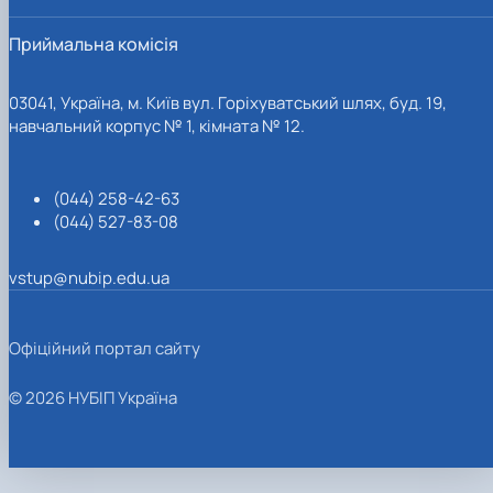
Приймальна комісія
03041, Україна, м. Київ вул. Горіхуватський шлях, буд. 19,
навчальний корпус № 1, кімната № 12.
(044) 258-42-63
(044) 527-83-08
vstup@nubip.edu.ua
Офіційний портал сайту
© 2026 НУБІП Україна