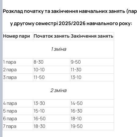
Розклад початку та закінчення навчальних занять (пар
у другому семестрі 2025/2026 навчального року:
Номер пари
Початок занять
Закінчення занять
1 зміна
1 пара
8-30
9-50
2 пара
10-10
11-30
3 пара
11-50
13-10
2 зміна
4 пара
13-30
14-50
5 пара
15-10
16-30
6 пара
16-50
18-10
7 пара
18-30
19-50