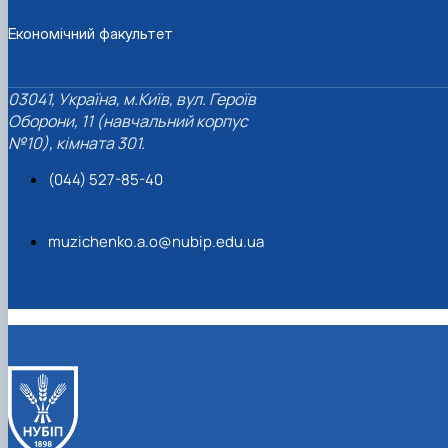
Економічний факультет
03041, Україна, м.Київ, вул. Героїв
Оборони, 11 (навчальний корпус
№10), кімната 301.
(044) 527-85-40
muzichenko.a.o@nubip.edu.ua