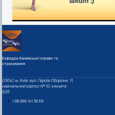
Кафедра банківської справи та
страхування
03041, м. Київ, вул. Героїв Оборони, 11,
навчальний корпус № 10, кімната
625
+38 066 141 36 59