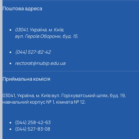
Поштова адреса
03041, Україна, м. Київ,
вул. Героїв Оборони, буд. 15.
(044) 527-82-42
rectorat@nubip.edu.ua
Приймальна комісія
03041, Україна, м. Київ вул. Горіхуватський шлях, буд. 19,
навчальний корпус № 1, кімната № 12.
(044) 258-42-63
(044) 527-83-08