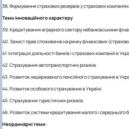
38. Формування страхових резервів у страхових компаніях
Теми інноваційного характеру
39. Кредитування аграрного сектору небанківськими фіна
40. Захист прав споживачів на ринку фінансових (страхови
41. Інтеграція діяльності банків і страхових компаній в Украї
42. Страхування автотранспортних ризиків.
43. Розвиток недержавного пенсійного страхування в Укра
44. Розвиток особового страхування в Україні.
45. Страхування туристичних ризиків.
46. Розвиток системи кредитування малого і середнього бі
Неординарні теми: