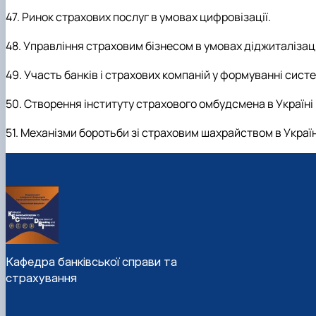
47. Ринок страхових послуг в умовах цифровізації.
48. Управління страховим бізнесом в умовах діджиталізаці
49. Участь банків і страхових компаній у формуванні сис
50. Створення інституту страхового омбудсмена в Україні
51. Механізми боротьби зі страховим шахрайством в Україн
Кафедра банківської справи та
страхування