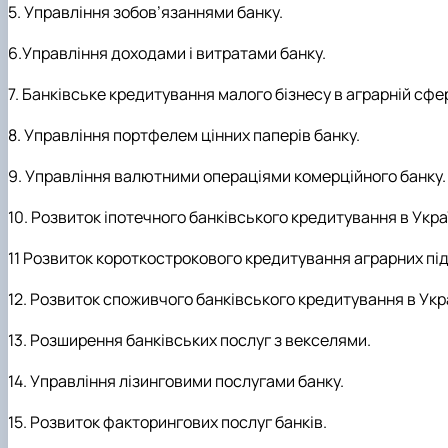
5. Управління зобов’язаннями банку.
6.Управління доходами і витратами банку.
7. Банківське кредитування малого бізнесу в аграрній сфер
8. Управління портфелем цінних паперів банку.
9. Управління валютними операціями комерційного банку.
10. Розвиток іпотечного банківського кредитування в Украї
11 Розвиток короткострокового кредитування аграрних пі
12. Розвиток споживчого банківського кредитування в Укра
13. Розширення банківських послуг з векселями.
14. Управління лізинговими послугами банку.
15. Розвиток факторингових послуг банків.