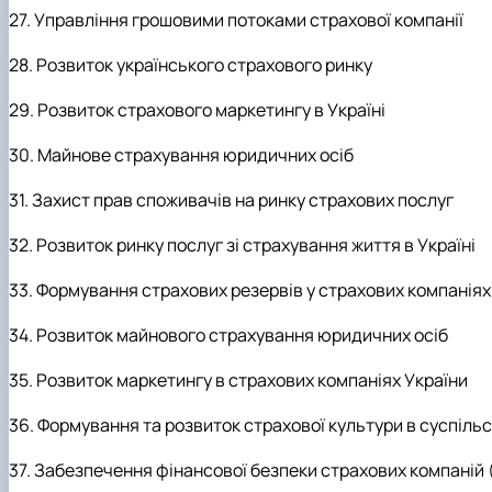
27. Управління грошовими потоками страхової компанії
28. Розвиток українського страхового ринку
29. Розвиток страхового маркетингу в Україні
30. Майнове страхування юридичних осіб
31. Захист прав споживачів на ринку страхових послуг
32. Розвиток ринку послуг зі страхування життя в Україні
33. Формування страхових резервів у страхових компаніях
34. Розвиток майнового страхування юридичних осіб
35. Розвиток маркетингу в страхових компаніях України
36. Формування та розвиток страхової культури в суспільс
37. Забезпечення фінансової безпеки страхових компаній 