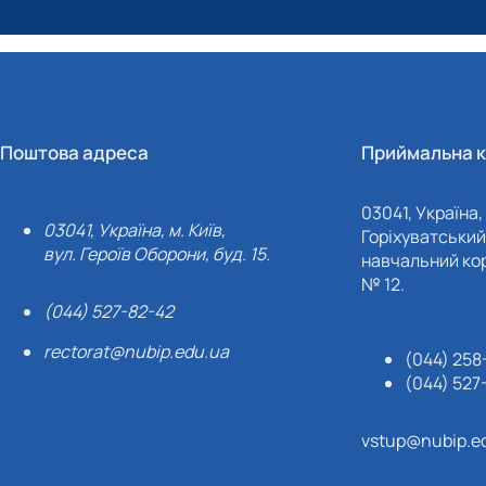
Поштова адреса
Приймальна к
03041, Україна, 
03041, Україна, м. Київ,
Горіхуватський 
вул. Героїв Оборони, буд. 15.
навчальний кор
№ 12.
(044) 527-82-42
rectorat@nubip.edu.ua
(044) 258
(044) 527
vstup@nubip.e