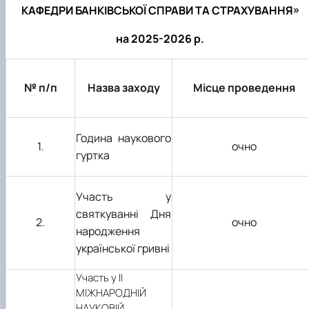
КАФЕДРИ БАНКІВСЬКОЇ СПРАВИ ТА СТРАХУВАННЯ»
на 2025-2026 р.
№ п/п
Назва заходу
Місце проведення
Година наукового
1.
очно
гуртка
Участь у
святкуванні Дня
2.
о
чно
народження
української гривні
Участь у IІ
МІЖНАРОДНІЙ
НАУКОВІЙ