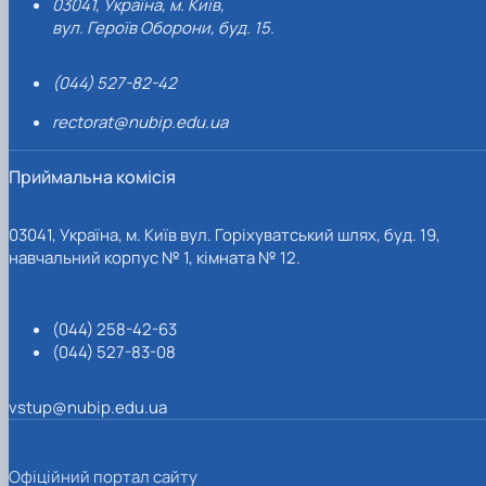
03041, Україна, м. Київ,
вул. Героїв Оборони, буд. 15.
(044) 527-82-42
rectorat@nubip.edu.ua
Приймальна комісія
03041, Україна, м. Київ вул. Горіхуватський шлях, буд. 19,
навчальний корпус № 1, кімната № 12.
(044) 258-42-63
(044) 527-83-08
vstup@nubip.edu.ua
Офіційний портал сайту