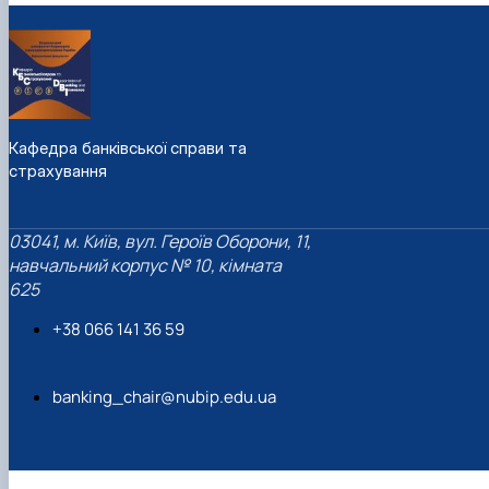
Кафедра банківської справи та
страхування
03041, м. Київ, вул. Героїв Оборони, 11,
навчальний корпус № 10, кімната
625
+38 066 141 36 59
banking_chair@nubip.edu.ua