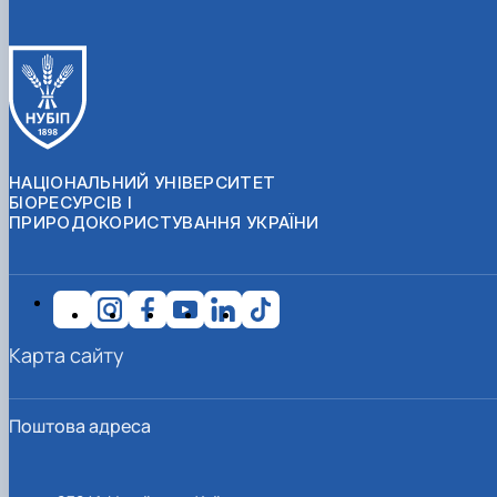
НАЦІОНАЛЬНИЙ УНІВЕРСИТЕТ
БІОРЕСУРСІВ І
ПРИРОДОКОРИСТУВАННЯ УКРАЇНИ
Карта сайту
Поштова адреса