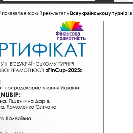
показала високий результат у
Всеукраїнському турнірі з