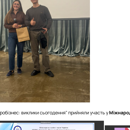
гробізнес: виклики сьогодення" прийняли участь у
Міжнарод