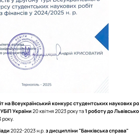
іт на Всеукраїнський конкурс студентських наукових р
УБіП України
20 квітня 2023 року та
1 роботу до Львівськ
3 року.
іади
2022-2023 н.р.
з дисципліни "Банківська справа"