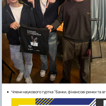
Члени наукового гуртка "Банки, фінансові ринки та а