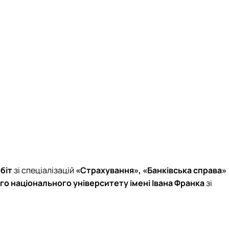
обіт
зі спеціалізацій
«Страхування», «Банківська справа»
ого національного університету імені Івана Франка
зі