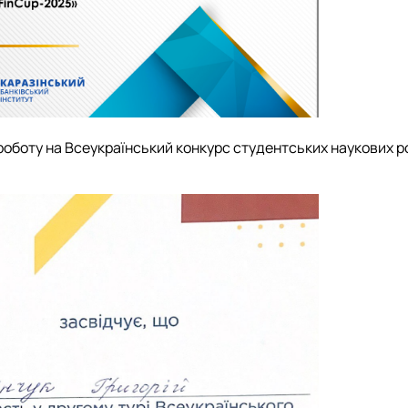
у роботу на Всеукраїнський конкурс студентських наукових р