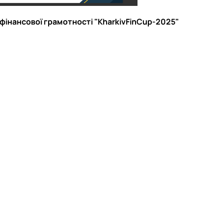
 фінансової грамотності "KharkivFinCup-2025"