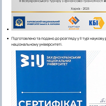
Підготовлено та подано до розгляду у ІІ турі науков
національному університеті.