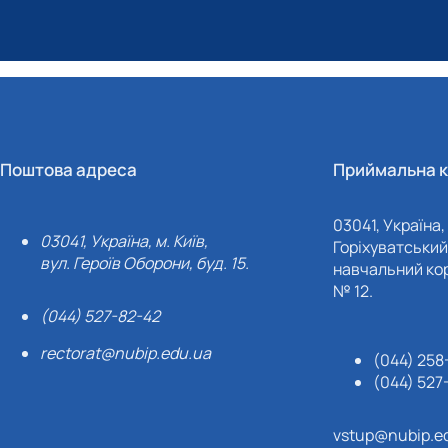
Поштова адреса
Приймальна к
03041, Україна, 
03041, Україна, м. Київ,
Горіхуватський 
вул. Героїв Оборони, буд. 15.
навчальний кор
№ 12.
(044) 527-82-42
rectorat@nubip.edu.ua
(044) 258
(044) 527
vstup@nubip.e