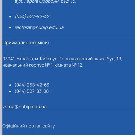
вул. Героїв Оборони, буд. 15.
(044) 527-82-42
rectorat@nubip.edu.ua
Приймальна комісія
03041, Україна, м. Київ вул. Горіхуватський шлях, буд. 19,
навчальний корпус № 1, кімната № 12.
(044) 258-42-63
(044) 527-83-08
vstup@nubip.edu.ua
Офіційний портал сайту