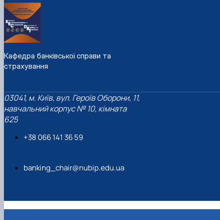
Кафедра банківської справи та
страхування
03041, м. Київ, вул. Героїв Оборони, 11,
навчальний корпус № 10, кімната
625
+38 066 141 36 59
banking_chair@nubip.edu.ua