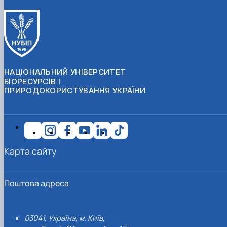
НАЦІОНАЛЬНИЙ УНІВЕРСИТЕТ
БІОРЕСУРСІВ І
ПРИРОДОКОРИСТУВАННЯ УКРАЇНИ
Карта сайту
Поштова адреса
03041, Україна, м. Київ,