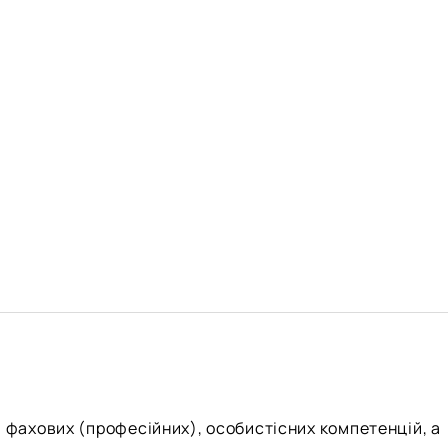
 фахових (професійних), особистісних компетенцій, а