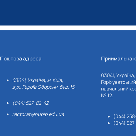
Поштова адреса
Приймальна к
03041, Україна, 
03041, Україна, м. Київ,
Горіхуватський 
вул. Героїв Оборони, буд. 15.
навчальний кор
№ 12.
(044) 527-82-42
rectorat@nubip.edu.ua
(044) 258
(044) 527