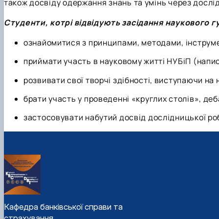
також досвіду одержання знань та умінь через дослі
Студенти, котрі відвідують засідання наукового 
ознайомитися з принципами, методами, інструме
приймати участь в науковому житті НУБіП (напис
розвивати свої творчі здібності, виступаючи на
брати участь у проведенні «круглих столів», де
застосовувати набутий досвід дослідницької ро
Кафедра банківської справи та
страхування