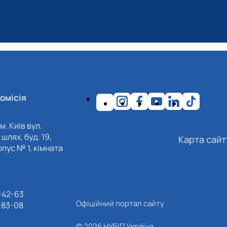
омісія
м. Київ вул.
шлях, буд. 19,
Карта сайт
пус № 1, кімната
-42-63
Офіційний портал сайту
-83-08
© 2026 НУБІП Україна