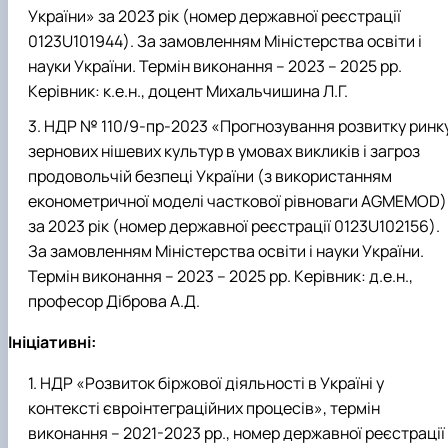
України» за 2023 рік (номер державної реєстрації
0123U101944). За замовленням Міністерства освіти і
науки України. Термін виконання – 2023 – 2025 рр.
Керівник: к.е.н., доцент Михальчишина Л.Г.
НДР № 110/9-пр-2023 «Прогнозування розвитку ринк
зернових нішевих культур в умовах викликів і загроз
продовольчій безпеці України (з використанням
економетричної моделі часткової рівноваги AGMEMOD)
за 2023 рік (номер державної реєстрації 0123U102156).
За замовленням Міністерства освіти і науки України.
Термін виконання – 2023 – 2025 рр. Керівник: д.е.н.,
професор Діброва А.Д.
Ініціативні:
НДР «Розвиток біржової діяльності в Україні у
контексті євроінтеграційних процесів», термін
виконання – 2021-2023 рр., номер державної реєстрації