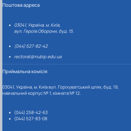
Поштова адреса
03041, Україна, м. Київ,
вул. Героїв Оборони, буд. 15.
(044) 527-82-42
rectorat@nubip.edu.ua
Приймальна комісія
03041, Україна, м. Київ вул. Горіхуватський шлях, буд. 19,
навчальний корпус № 1, кімната № 12.
(044) 258-42-63
(044) 527-83-08