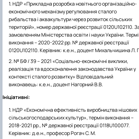
НДР «Прикладна розробка новітнього організаційно-
економічного механізму регулювання сталого
рибальства і аквакультури через розвиток сільських
територій», номер державної реєстрації 0120U102110. З
замовленням Міністерства освіти і науки України. Терм
виконання – 2020-2022 рр. № державної реєстрації
0120U102110. Керівник: к.е.н., доцент Михальчишина Л. Г
№ БФ / 39 – 2021 «Соціально-економічні виклики,
реалізація та вдосконалення законодавства України у
контексті сталого розвитку» Відповідальний
виконавець: к.е.н., доцент Нагорний В.В.
Ініціативні:
НДР «Економічна ефективність виробництва нішових
сільськогосподарських культур», термін виконання –
2018-2021 рр., № державної реєстрації 0118U100077.
Керівник: д.е.н., професор Рогач С. М.