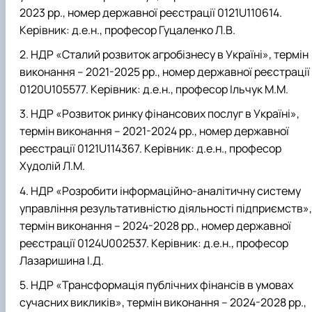
2023 рр., номер державної реєстрації 0121U110614.
Керівник: д.е.н., професор Гуцаленко Л.В.
НДР «Сталий розвиток агробізнесу в Україні», термін
виконання – 2021-2025 рр., номер державної реєстрації
0120U105577. Керівник: д.е.н., професор Ільчук М.М.
НДР «Розвиток ринку фінансових послуг в Україні»,
термін виконання – 2021-2024 рр., номер державної
реєстрації 0121U114367. Керівник: д.е.н., професор
Худолій Л.М.
НДР «Розробити інформаційно-аналітичну систему
управління результативністю діяльності підприємств»,
термін виконання – 2024-2028 рр., номер державної
реєстрації 0124U002537. Керівник: д.е.н., професор
Лазаришина І.Д.
НДР «Трансформація публічних фінансів в умовах
сучасних викликів», термін виконання – 2024-2028 рр.,