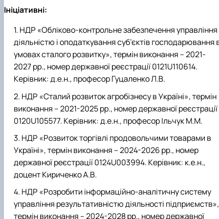
Ініціативні:
НДР «Обліково-контрольне забезпечення управління
діяльністю і оподаткування суб’єктів господарювання 
умовах сталого розвитку», термін виконання – 2021-
2027 рр., номер державної реєстрації 0121U110614.
Керівник: д.е.н., професор Гуцаленко Л.В.
НДР «Сталий розвиток агробізнесу в Україні», термін
виконання – 2021-2025 рр., номер державної реєстрації
0120U105577. Керівник: д.е.н., професор Ільчук М.М.
НДР «Розвиток торгівлі продовольчими товарами в
Україні», термін виконання – 2024-2026 рр., номер
державної реєстрації 0124U003994. Керівник: к.е.н.,
доцент Кириченко А.В.
НДР «Розробити інформаційно-аналітичну систему
управління результативністю діяльності підприємств»,
термін виконання – 2024-2028 рр., номер державної