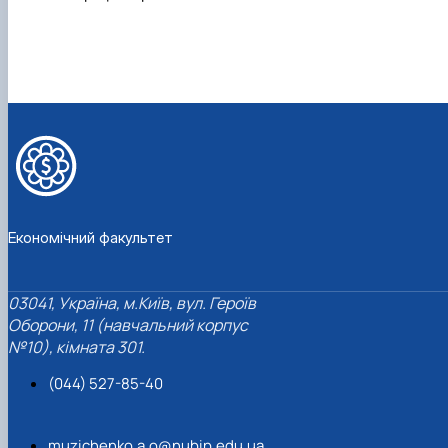
Економічний факультет
03041, Україна, м.Київ, вул. Героїв
Оборони, 11 (навчальний корпус
№10), кімната 301.
(044) 527-85-40
muzichenko.a.o@nubip.edu.ua