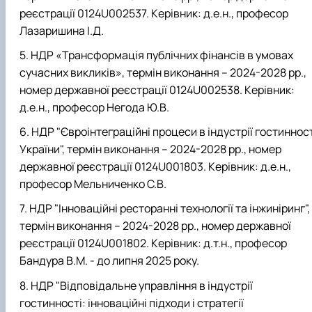
реєстрації 0124U002537. Керівник: д.е.н., професор
Лазаришина І.Д.
НДР «Трансформація публічних фінансів в умовах
сучасних викликів», термін виконання – 2024-2028 рр.,
номер державної реєстрації 0124U002538. Керівник:
д.е.н., професор Негода Ю.В.
НДР "Євроінтеграційні процеси в індустрії гостиннос
України", термін виконання – 2024-2028 рр., номер
державної реєстрації 0124U001803. Керівник: д.е.н.,
професор Мельниченко С.В.
НДР "Інноваційні ресторанні технології та інжиніринг",
термін виконання – 2024-2028 рр., номер державної
реєстрації 0124U001802. Керівник: д.т.н., професор
Бандура В.М. - до липня 2025 року.
НДР "Відповідальне управління в індустрії
гостинності: інноваційні підходи і стратегії