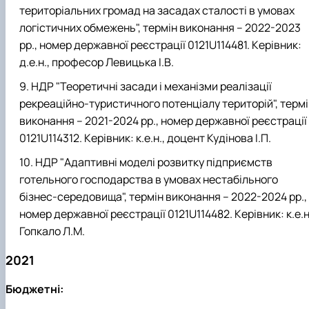
територіальних громад на засадах сталості в умовах
логістичних обмежень", термін виконання – 2022-2023
рр., номер державної реєстрації 0121U114481. Керівник:
д.е.н., професор Левицька І.В.
НДР "Теоретичні засади і механізми реалізації
рекреаційно-туристичного потенціалу територій", терм
виконання – 2021-2024 рр., номер державної реєстрації
0121U114312. Керівник: к.е.н., доцент Кудінова І.П.
НДР "Адаптивні моделі розвитку підприємств
готельного господарства в умовах нестабільного
бізнес-середовища", термін виконання – 2022-2024 рр.,
номер державної реєстрації 0121U114482. Керівник: к.е.н
Гопкало Л.М.
2021
Бюджетні: