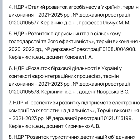
НДР «Сталий розвиток агробізнесу в Україні», термін
виконання – 2021-2025 рр., № державної реєстрації
0120U105577. Керівник: д.е.н., професор Ільчук М. М.
НДР «Розвиток підприємництва в сільському
господарстві та його ефективність», термін виконання 
2020-2022 рр., № державної реєстрації 0108U004908.
Керівник: к.е.н., доцент Коновал І. А.
НДР «Розвиток біржової діяльності в Україні у
контексті євроінтеграційних процесів», термін
виконання – 2021-2023 рр., № державної реєстрації
0120U105578. Керівник: к.е.н., доцент Яворська В.О.
НДР «Перспективи розвитку підприємств електронно
комерції та їх логістична діяльність», Термін виконання
– 2021-2023 рр. № державної реєстрації 0121U113199.
Керівник: к.е.н., доцент Кириченко А. В.
НДР "Розвиток туристичних дестинацій об"єднаних