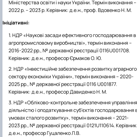
Міністерства освіти і науки України. Термін виконання –
2022 р. – 2023 р. Керівник: д.е.н., проф. Вдовенко Н. М.
Ініціативні:
НДР «Наукові засади ефективного господарювання в
агропромисловому виробництві», термін виконання –
2016-2022 рр., № державної реєстрації 0116U001708.
Керівник: д.е.н., професор Єрмаков О. Ю.
НДР «Інвестиційне забезпечення розвитку аграрного
сектору економіки України», термін виконання – 2020-
2025 рр., № державної реєстрації 0116 U001877.
Керівник: д.е.н., професор Давиденко Н. М.
НДР «Обліково-контрольне забезпечення управлінн
діяльністю і оподаткування суб'єктів господарювання 
умовах сталого розвитку», термін виконання – 2021-
2023 рр., № державної реєстрації 0121U110614. Керівник
д.е.н., професор Гуцаленко Л.В.