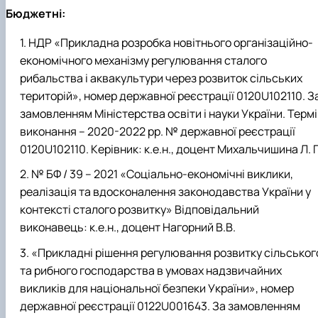
Бюджетні:
НДР «Прикладна розробка новітнього організаційно-
економічного механізму регулювання сталого
рибальства і аквакультури через розвиток сільських
територій», номер державної реєстрації 0120U102110. З
замовленням Міністерства освіти і науки України. Терм
виконання – 2020-2022 рр. № державної реєстрації
0120U102110. Керівник: к.е.н., доцент Михальчишина Л. Г
№ БФ / 39 – 2021 «Соціально-економічні виклики,
реалізація та вдосконалення законодавства України у
контексті сталого розвитку» Відповідальний
виконавець: к.е.н., доцент Нагорний В.В.
«Прикладні рішення регулювання розвитку сільськог
та рибного господарства в умовах надзвичайних
викликів для національної безпеки України», номер
державної реєстрації 0122U001643. За замовленням