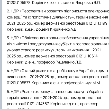
0120U105578. Керівник: к.е.н., доцент Яворська В.О.
НДР «Перспективи розвитку підприємств електронно
комерції та їх логістична діяльність», термін виконання
2021-2023 рр., номер державної реєстрації 0121U113199.
Керівник: к.е.н., доцент Кириченко А.В.
НДР «Обліково-контрольне забезпечення управлінн
діяльністю і оподаткування суб’єктів господарювання 
умовах сталого розвитку», термін виконання – 2021-
2023 рр., номер державної реєстрації 0121U110614.
Керівник: д.е.н., професор Гуцаленко Л.В.
НДР «Сталий розвиток агробізнесу в Україні», термін
виконання – 2021-2025 рр., номер державної реєстрації
0120U105577. Керівник: д.е.н., професор Ільчук М.М.
НДР «Розвиток ринку фінансових послуг в Україні»,
термін виконання – 2021-2024 рр., номер державної
реєстрації 0121U114367. Керівник: д.е.н., професор