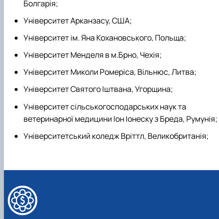
Болгарія;
Університет Арканзасу, США;
Університет ім. Яна Кохановського, Польща;
Університет Менделя в м.Брно, Чехія;
Університет Миколи Ромеріса, Вільнюс, Литва;
Університет Святого Іштвана, Угорщина;
Університет сільськогосподарських наук та
ветеринарної медицини Іон Іонеску з Бреда, Румунія;
Університетський коледж Вріттл, Великобританія;