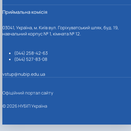
Приймальна комісія
03041, Україна, м. Київ вул. Горіхуватський шлях, буд. 19,
навчальний корпус № 1, кімната № 12.
(044) 258-42-63
(044) 527-83-08
vstup@nubip.edu.ua
Офіційний портал сайту
© 2026 НУБІП Україна