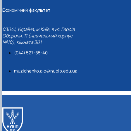
Економічний факультет
03041, Україна, м.Київ, вул. Героїв
Оборони, 11 (навчальний корпус
№10), кімната 301.
(044) 527-85-40
muzichenko.a.o@nubip.edu.ua