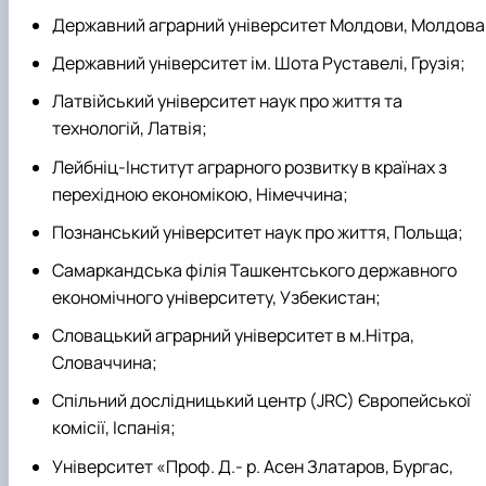
Державний аграрний університет Молдови, Молдова
Державний університет ім. Шота Руставелі, Грузія;
Латвійський університет наук про життя та
технологій, Латвія;
Лейбніц-Інститут аграрного розвитку в країнах з
перехідною економікою, Німеччина;
Познанський університет наук про життя, Польща;
Самаркандська філія Ташкентського державного
економічного університету, Узбекистан;
Словацький аграрний університет в м.Нітра,
Словаччина;
Спільний дослідницький центр (JRC) Європейської
комісії, Іспанія;
Університет «Проф. Д.- р. Асен Златаров, Бургас,