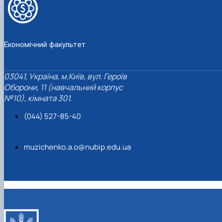
Економічний факультет
03041, Україна, м.Київ, вул. Героїв
Оборони, 11 (навчальний корпус
№10), кімната 301.
(044) 527-85-40
muzichenko.a.o@nubip.edu.ua