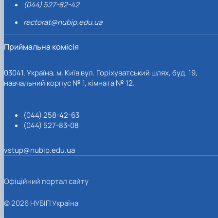
(044) 527-82-42
rectorat@nubip.edu.ua
Приймальна комісія
03041, Україна, м. Київ вул. Горіхуватський шлях, буд. 19,
навчальний корпус № 1, кімната № 12.
(044) 258-42-63
(044) 527-83-08
vstup@nubip.edu.ua
Офіційний портал сайту
© 2026 НУБІП Україна