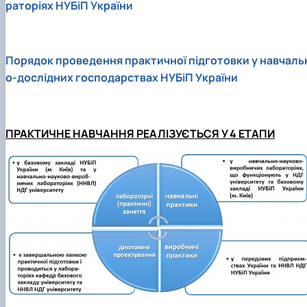
раторіях НУБіП України
Проєкт «Розвиток лідерських навичок жінок
та мереж для забезпечення рівності у …
Порядок проведення практичної підготовки у навчаль
о-дослідних господарствax НУБіП України
ПРАКТИЧНЕ НАВЧАННЯ РЕАЛІЗУЄТЬСЯ У 4 ЕТАПИ