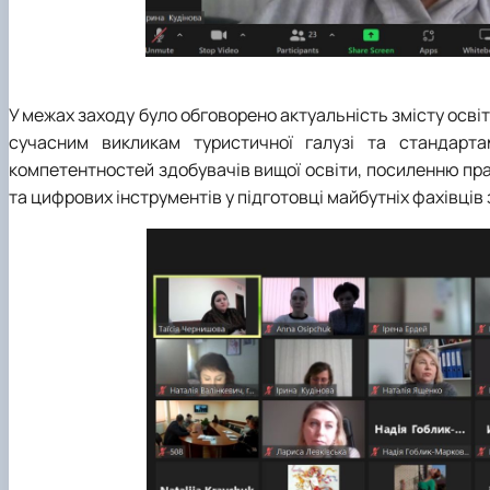
У межах заходу було обговорено актуальність змісту освіт
сучасним викликам туристичної галузі та стандарт
компетентностей здобувачів вищої освіти, посиленню пр
та цифрових інструментів у підготовці майбутніх фахівців 