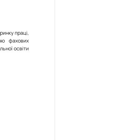
ринку праці,
нню фахових
льної освіти