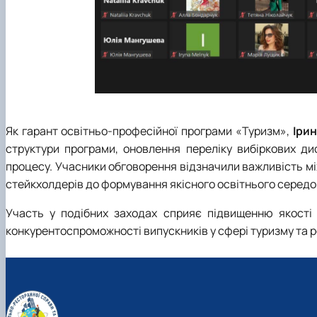
Як гарант освітньо-професійної програми «Туризм»,
Іри
структури програми, оновлення переліку вибіркових дисц
процесу. Учасники обговорення відзначили важливість мі
стейкхолдерів до формування якісного освітнього серед
Участь у подібних заходах сприяє підвищенню якості 
конкурентоспроможності випускників у сфері туризму та р