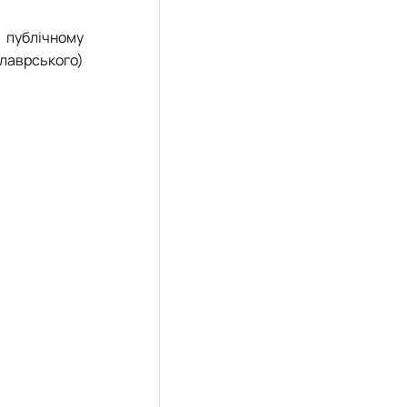
 публічному
лаврського)