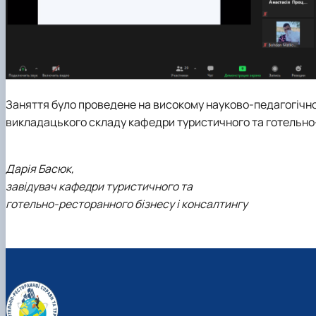
Заняття було проведене на високому науково-педагогічно
викладацького складу кафедри туристичного та готельно-р
Дарія Басюк,
завідувач кафедри туристичного та
готельно-ресторанного бізнесу і консалтингу