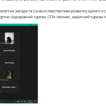
дологічні засади та сучасні перспективи розвитку одного з 
рортно-оздоровчий туризм, СПА і велнес, медичний туризм 