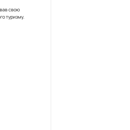
ував свою
го туризму.