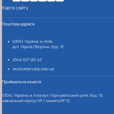
Карта сайту
Поштова адреса
03041, Україна, м. Київ,
вул. Героїв Оборони, буд. 15.
(044) 527-82-42
rectorat@nubip.edu.ua
Приймальна комісія
03041, Україна, м. Київ вул. Горіхуватський шлях, буд. 19,
навчальний корпус № 1, кімната № 12.