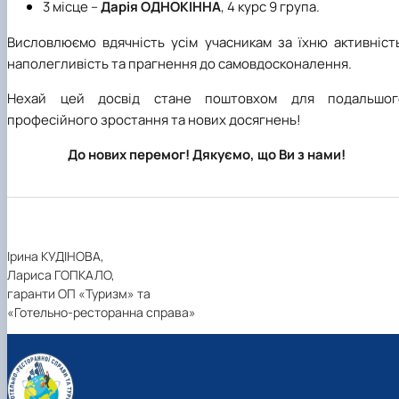
3
місце
–
Дарія ОДНОКІННА
, 4 курс 9 група.
Висловлюємо вдячність усім учасникам за їхню активність
наполегливість та прагнення до самовдосконалення.
Нехай цей досвід стане поштовхом для подальшог
професійного зростання та нових досягнень!
До нових перемог! Дякуємо, що Ви з нами!
Ірина КУДІНОВА,
Лариса ГОПКАЛО,
гаранти ОП «Туризм» та
«Готельно-ресторанна справа»