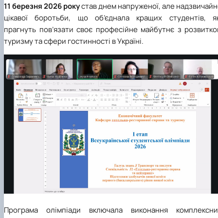
11 березня 2026 року
став днем напруженої, але надзвичай
цікавої боротьби, що об’єднала кращих студентів, як
прагнуть пов’язати своє професійне майбутнє з розвитко
туризму та сфери гостинності в Україні.
Програма олімпіади включала виконання комплексни