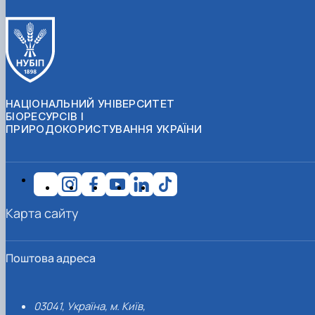
НАЦІОНАЛЬНИЙ УНІВЕРСИТЕТ
БІОРЕСУРСІВ І
ПРИРОДОКОРИСТУВАННЯ УКРАЇНИ
Карта сайту
Поштова адреса
03041, Україна, м. Київ,