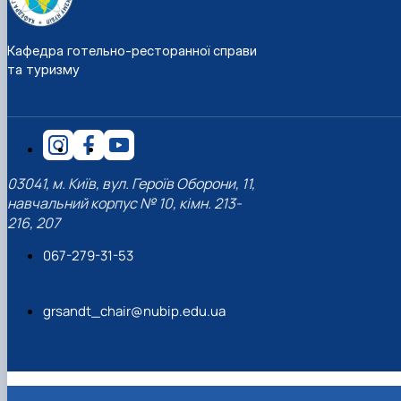
Кафедра готельно-ресторанної справи
та туризму
03041, м. Київ, вул. Героїв Оборони, 11,
навчальний корпус № 10, кімн. 213-
216, 207
067-279-31-53
grsandt_chair@nubip.edu.ua