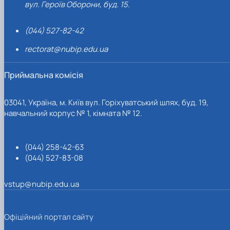
вул. Героїв Оборони, буд. 15.
(044) 527-82-42
rectorat@nubip.edu.ua
Приймальна комісія
03041, Україна, м. Київ вул. Горіхуватський шлях, буд. 19,
навчальний корпус № 1, кімната № 12.
(044) 258-42-63
(044) 527-83-08
vstup@nubip.edu.ua
Офіційний портал сайту