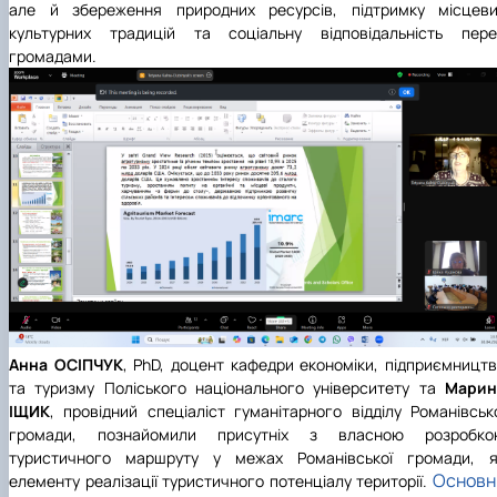
але й збереження природних ресурсів, підтримку місцеви
культурних традицій та соціальну відповідальність пере
громадами.
Анна ОСІПЧУК
, PhD, доцент кафедри економіки, підприємницт
та туризму
Поліського національного університету
та
Марин
ІЩИК
, провідний спеціаліст гуманітарного відділу Романівськ
громади, познайомили присутніх з власною розробко
туристичного маршруту у межах Романівської громади, я
Основн
елементу реалізації туристичного потенціалу території.