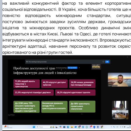
на важливий конкурентний фактор та елемент корпоративно
соціальної відповідальності. В Україні, хоча більшість готелів ще 
повністю відповідають міжнародним стандартам, ситуаці
поступово змінюється завдяки зусиллям держави, громадськ
ініціатив та міжнародних проєктів. Особливо динамічні змі
відбуваються в містах Києві, Львові та Одесі, де готелі починаю
інтегрувати міжнародні стандарти інклюзивності. Впроваджують
архітектурні адаптації, навчання персоналу та розвиток сервіс
орієнтованого на різні групи гостей.