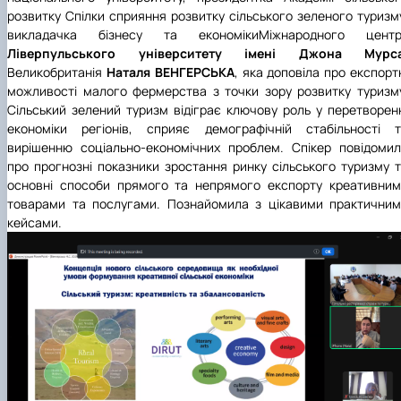
розвитку Спілки сприяння розвитку сільського зеленого туризм
викладачка бізнесу та економікиМіжнародного центр
Ліверпульського університету імені Джона Мурс
Великобританія
Наталя ВЕНГЕРСЬКА
, яка доповіла про експорт
можливості малого фермерства з точки зору розвитку туризм
Сільський зелений туризм відіграє ключову роль у перетворен
економіки регіонів, сприяє демографічній стабільності т
вирішенню соціально-економічних проблем. Спікер повідоми
про прогнозні показники зростання ринку сільського туризму 
основні способи прямого та непрямого експорту креативни
товарами та послугами. Познайомила з цікавими практични
кейсами.