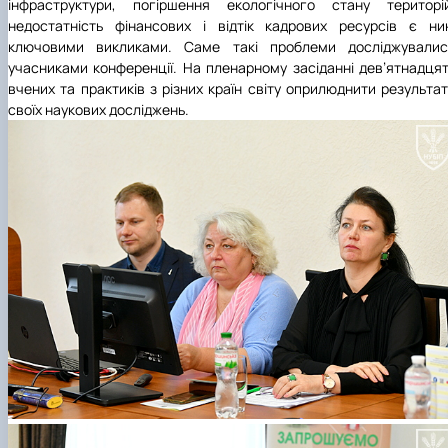
інфраструктури, погіршення екологічного стану територій
недостатність фінансових і відтік кадрових ресурсів є ни
ключовими викликами. Саме такі проблеми досліджувалис
учасниками конференції. На пленарному засіданні дев’ятнадця
вчених та практиків з різних країн світу оприлюднити результа
своїх наукових досліджень.