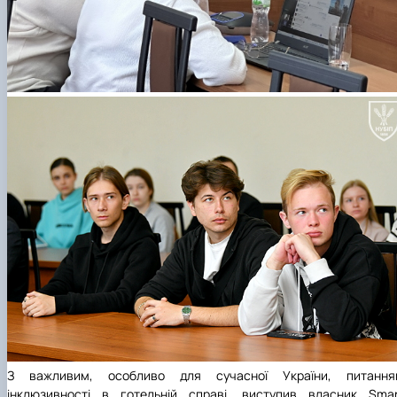
З важливим, особливо для сучасної України, питання
інклюзивності в готельній справі, виступив власник
Smar