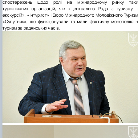
спостережень щодо ролі на міжнародному ринку таки
туристичних організацій, як: «Центральна Рада з туризму 
екскурсій», «Інтурист» і Бюро Міжнародного Молодіжного Туриз
«Супутник», що функціонували та мали фактичну монополію 
туризм за радянських часів.