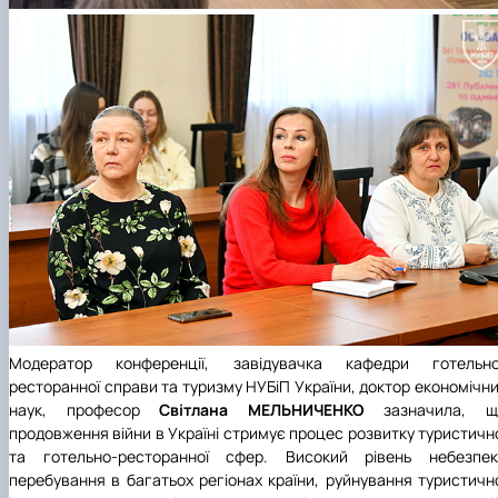
Модератор конференції, завідувачка
кафедри готельно
ресторанної справи та туризму
НУБіП України, доктор економічн
наук, професор
Світлана МЕЛЬНИЧЕНКО
зазначила, щ
продовження війни в Україні стримує процес розвитку туристичн
та готельно-ресторанної сфер. Високий рівень небезпек
перебування в багатьох регіонах країни, руйнування туристичн