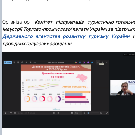
Організатор:
Комітет підприємців туристично-готельно
індустрії Торгово-промислової палати України за підтрим
Державного агентства розвитку туризму України
т
провідних галузевих асоціацій
.