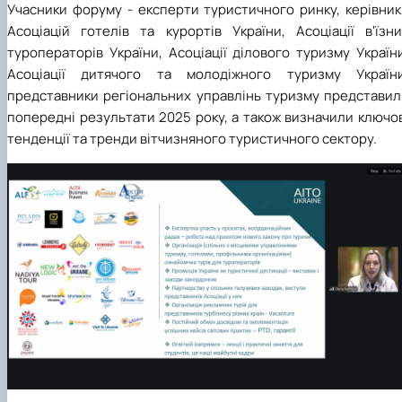
Учасники форуму - експерти туристичного ринку, керівник
Асоціацій готелів та курортів України, Асоціації в'їзни
туроператорів України, Асоціації ділового туризму Україн
Асоціації дитячого та молодіжного туризму України
представники регіональних управлінь туризму представил
попередні результати 2025 року, а також визначили ключо
тенденції та тренди вітчизняного туристичного сектору.