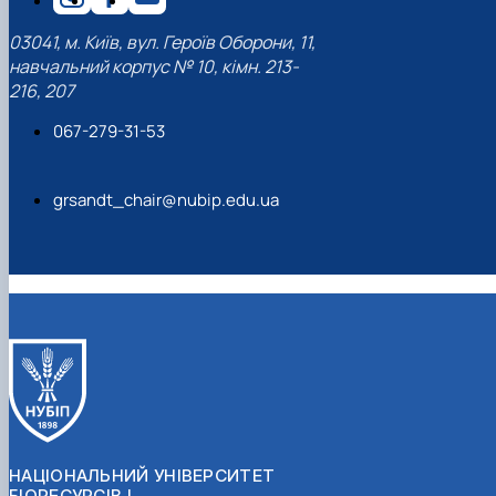
03041, м. Київ, вул. Героїв Оборони, 11,
навчальний корпус № 10, кімн. 213-
216, 207
067-279-31-53
grsandt_chair@nubip.edu.ua
НАЦІОНАЛЬНИЙ УНІВЕРСИТЕТ
БІОРЕСУРСІВ І