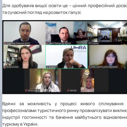
Для
здобувачів вищої освіти
це
–
цінний професійний досві
та сучасний погляд на розвиток галузі.
Вдячні за можливість у процесі живого спілкування 
професіоналами туристичного ринку проаналізувати виклик
індустрії гостинності та бачення майбутнього відновленн
туризму в Україні.