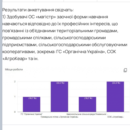
Результати анкетування свідчать:
1) Здобувачі ОС «магістр» заочної форми навчання
навчаються відповідно до їх професійних інтересів, що
пов’язанні із об’єднаними територіальними громадами,
громадськими спілками, сільськогосподарськими
підприємствами, сільськогосподарськими обслуговуючими
кооперативами, зокрема: ГС «Органічна Україна», СОК
«АгроКеар» та ін.