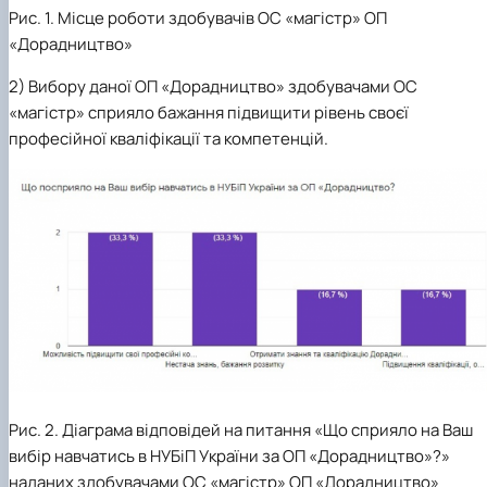
Рис. 1. Місце роботи здобувачів ОС «магістр» ОП
«Дорадництво»
2) Вибору даної ОП «Дорадництво» здобувачами ОС
«магістр» сприяло бажання підвищити рівень своєї
професійної кваліфікації та компетенцій.
Рис. 2. Діаграма відповідей на питання «Що сприяло на Ваш
вибір навчатись в НУБіП України за ОП «Дорадництво»?»
наданих здобувачами ОС «магістр» ОП «Дорадництво»