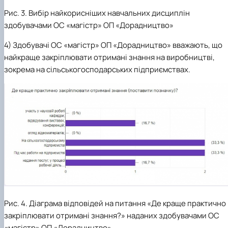
Рис. 3. Вибір найкорисніших навчальних дисциплін
здобувачами ОС «магістр» ОП «Дорадництво»
4) Здобувачі ОС «магістр» ОП «Дорадництво» вважають, що
найкраще закріплювати отримані знання на виробництві,
зокрема на сільськогосподарських підприємствах.
Рис. 4. Діаграма відповідей на питання «Де краще практично
закріплювати отримані знання?» наданих здобувачами ОС
«магістр» ОП «Дорадництво»