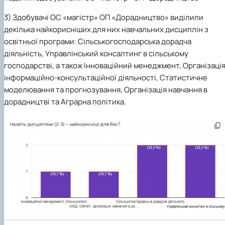
3) Здобувачі ОС «магістр» ОП «Дорадництво» виділили
декілька найкорисніших для них навчальних дисциплін з
освітньої програми: Сільськогосподарська дорадча
діяльність, Управлінський консалтинг в сільському
господарстві, а також Інноваційний менеджмент, Організаці
інформаційно-консультаційної діяльності, Статистичне
моделювання та прогнозування, Організація навчання в
дорадництві та Аграрна політика.