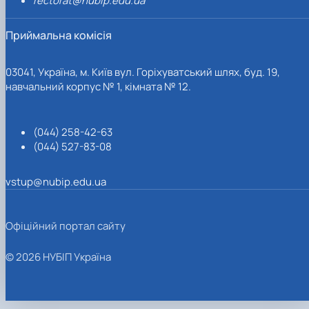
rectorat@nubip.edu.ua
Приймальна комісія
03041, Україна, м. Київ вул. Горіхуватський шлях, буд. 19,
навчальний корпус № 1, кімната № 12.
(044) 258-42-63
(044) 527-83-08
vstup@nubip.edu.ua
Офіційний портал сайту
© 2026 НУБІП Україна