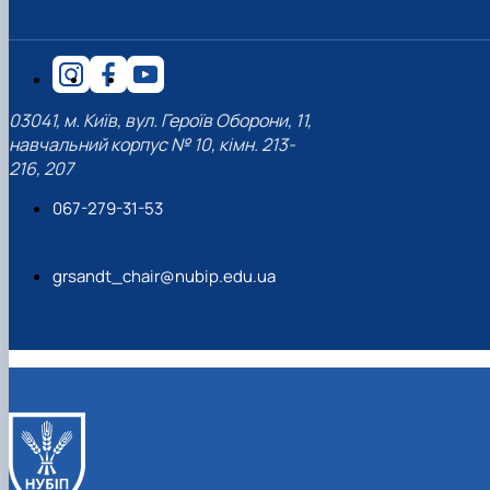
03041, м. Київ, вул. Героїв Оборони, 11,
навчальний корпус № 10, кімн. 213-
216, 207
067-279-31-53
grsandt_chair@nubip.edu.ua