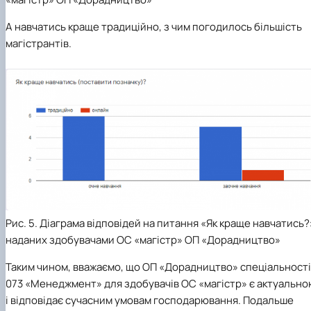
А навчатись краще традиційно, з чим погодилось більшість
магістрантів.
Рис. 5. Діаграма відповідей на питання «Як краще навчатись?
наданих здобувачами ОС «магістр» ОП «Дорадництво»
Таким чином, вважаємо, що ОП «Дорадництво» спеціальності
073 «Менеджмент» для здобувачів ОС «магістр» є актуальн
і відповідає сучасним умовам господарювання. Подальше