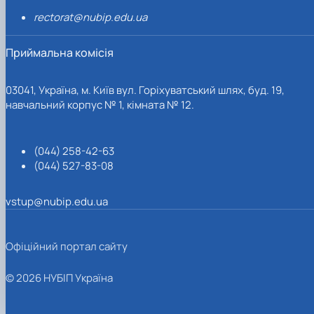
rectorat@nubip.edu.ua
Приймальна комісія
03041, Україна, м. Київ вул. Горіхуватський шлях, буд. 19,
навчальний корпус № 1, кімната № 12.
(044) 258-42-63
(044) 527-83-08
vstup@nubip.edu.ua
Офіційний портал сайту
© 2026 НУБІП Україна