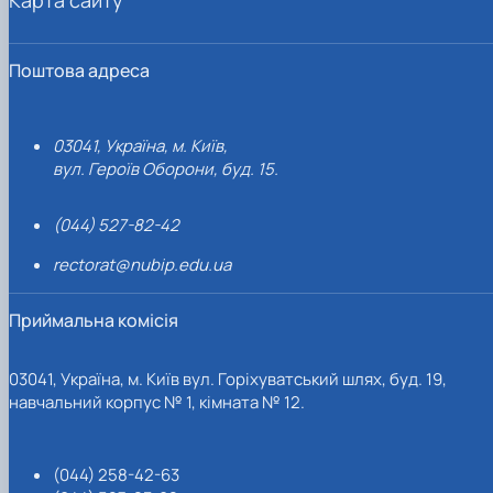
Поштова адреса
03041, Україна, м. Київ,
вул. Героїв Оборони, буд. 15.
(044) 527-82-42
rectorat@nubip.edu.ua
Приймальна комісія
03041, Україна, м. Київ вул. Горіхуватський шлях, буд. 19,
навчальний корпус № 1, кімната № 12.
(044) 258-42-63