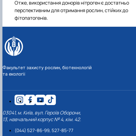
Отже, використання донорів нітроген є достатньо
перспективним для отримання рослин, стійких до
фітопатогенів.
Факультет захисту рослин, біотехнологій
та екології
03041, м. Київ, вул. Героїв Оборони,
13, навчальний корпус № 4, кім. 42.
(044) 527-86-99, 527-85-77