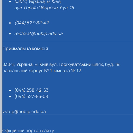
03041, Україна, м. Київ,
вул. Героїв Оборони, буд. 15.
(044) 527-82-42
rectorat@nubip.edu.ua
Приймальна комісія
03041, Україна, м. Київ вул. Горіхуватський шлях, буд. 19,
навчальний корпус № 1, кімната № 12.
(044) 258-42-63
(044) 527-83-08
vstup@nubip.edu.ua
Офіційний портал сайту