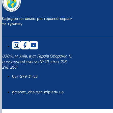
Кафедра готельно-ресторанної справи
та туризму
03041, м. Київ, вул. Героїв Оборони, 11,
навчальний корпус № 10, кімн. 213-
216, 207
067-279-31-53
grsandt_chair@nubip.edu.ua