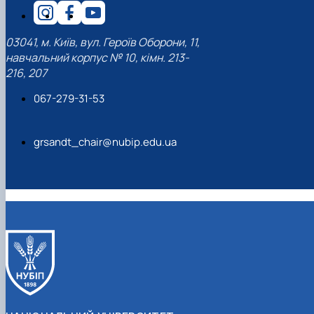
03041, м. Київ, вул. Героїв Оборони, 11,
навчальний корпус № 10, кімн. 213-
216, 207
067-279-31-53
grsandt_chair@nubip.edu.ua