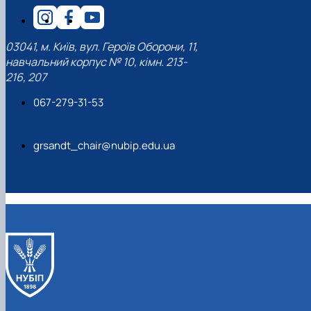
03041, м. Київ, вул. Героїв Оборони, 11,
навчальний корпус № 10, кімн. 213-
216, 207
067-279-31-53
grsandt_chair@nubip.edu.ua