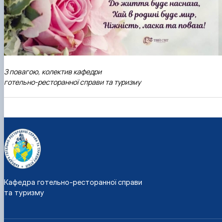
З повагою, колектив кафедри
готельно-ресторанної справи та туризму
Кафедра готельно-ресторанної справи
та туризму