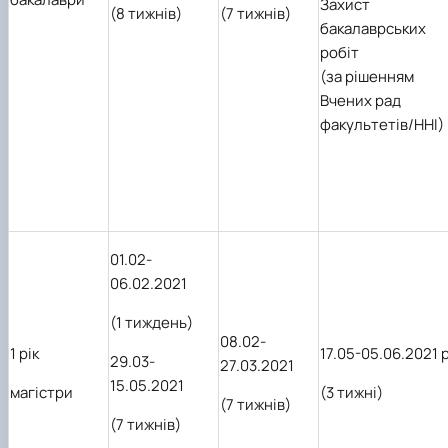
З
ахист
(8 тижнів)
(7 тижнів)
бакалаврських
робіт
(за рішенням
Вчених рад
факультетів/ННІ)
01.02-
06.02.2021
(1 тиждень)
08.02-
1 рік
17.05-05.06.2021 р
29.03-
27.03.2021
15.05.2021
магістри
(3 тижні)
(7 тижнів)
(7 тижнів)