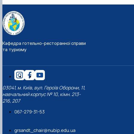
Кафедра готельно-ресторанної справи
та туризму
03041, м. Київ, вул. Героїв Оборони, 11,
навчальний корпус № 10, кімн. 213-
216, 207
067-279-31-53
grsandt_chair@nubip.edu.ua