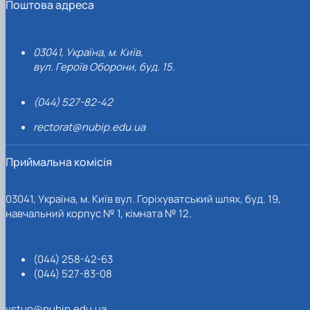
Поштова адреса
03041, Україна, м. Київ,
вул. Героїв Оборони, буд. 15.
(044) 527-82-42
rectorat@nubip.edu.ua
Приймальна комісія
03041, Україна, м. Київ вул. Горіхуватський шлях, буд. 19,
навчальний корпус № 1, кімната № 12.
(044) 258-42-63
(044) 527-83-08
vstup@nubip.edu.ua