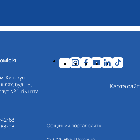
омісія
м. Київ вул.
шлях, буд. 19,
Карта сайт
пус № 1, кімната
-42-63
Офіційний портал сайту
-83-08
© 2026 НУБІП Україна