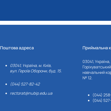
Поштова адреса
Приймальна к
03041, Україна, 
03041, Україна, м. Київ,
Горіхуватський 
вул. Героїв Оборони, буд. 15.
навчальний кор
№ 12.
(044) 527-82-42
rectorat@nubip.edu.ua
(044) 258
(044) 527