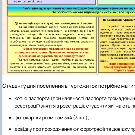
Студенту для поселення в гуртожиток потрібно мати:
копію паспорта (при наявності паспорта громадянина 
реєстрації/зняття з реєстрації, студенти які мають п
фотокартки розміром 3х4 (3 шт.);
довідку про проходження флюорографії та довідку пр