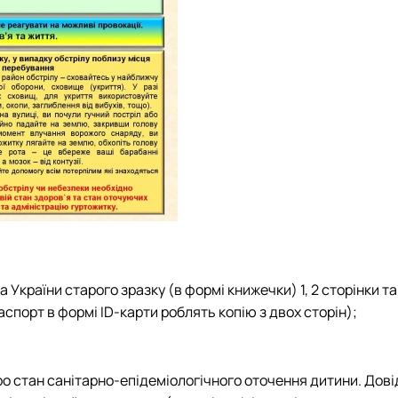
України старого зразку (в формі книжечки) 1, 2 сторінки та
аспорт в формі ID-карти роблять копію з двох сторін);
о стан санітарно-епідеміологічного оточення дитини. Дові