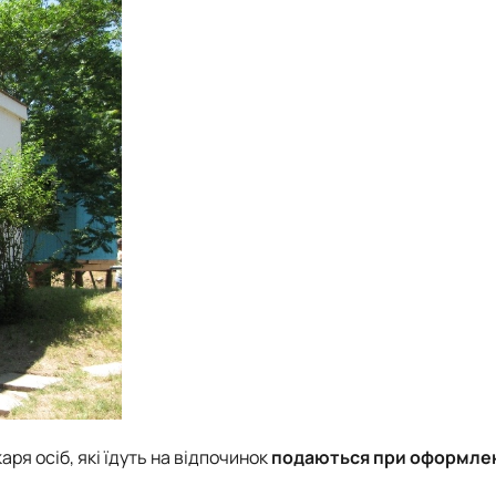
аря осіб, які їдуть на відпочинок
подаються при оформле