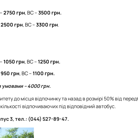
 –
2750 грн
, ВС –
3500 грн.
–
2500 грн
, ВС –
3300 грн
.
 –
1050 грн
, ВС –
1250 грн.
–
950 грн
, ВС –
1100 грн.
 умовами – 4000 грн.
итету до місця відпочинку та назад в розмірі 50% від пере
кількості відпочиваючих під відповідний автобус.
ус 3, тел.: (044) 527-89-47.