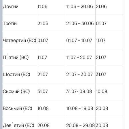
Другий
11.06
11.06 – 20.06
21.06
Третій
21.06
21.06 – 30.06
01.07
Четвертий (ВС)
01.07
01.07 – 10.07
11.07
П
`
ятий (ВС)
11.07
11.07 – 20.07
21.07
Шостий (ВС)
21.07
21.07 – 30.07
31.07
Сьомий (ВС)
31.07
31.07- 09.08
10.08
Восьмий (ВС)
10.08
10.08 – 19.08
20.08
Дев
`
ятий (ВС)
20.08
20.08 – 29.08
30.08