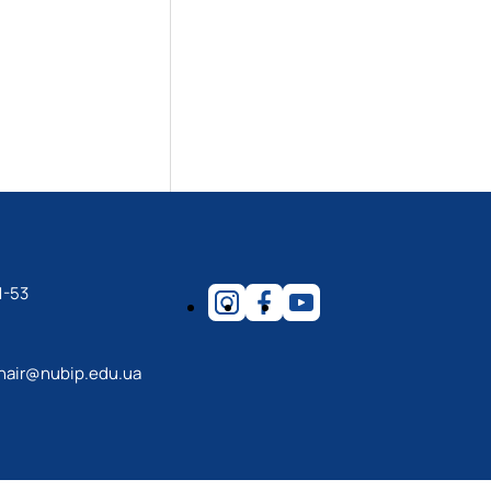
1-53
hair@nubip.edu.ua