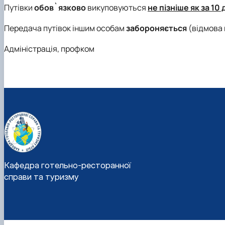
Путівки
обов`язково
викуповуються
не пізніше як за 10 
Передача путівок іншим особам
забороняється
(відмова 
Адміністрація, профком
Кафедра готельно-ресторанної
справи та туризму