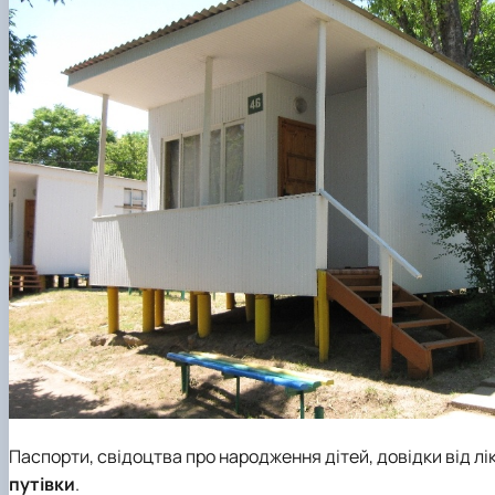
Паспорти, свідоцтва про народження дітей, довідки від лік
путівки
.