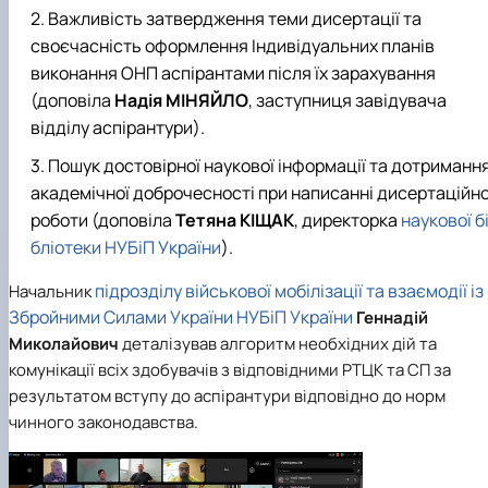
Важливість затвердження теми дисертації та
своєчасність оформлення Індивідуальних планів
виконання ОНП аспірантами після їх зарахування
(доповіла
Надія МІНЯЙЛО
, заступниця завідувача
відділу аспірантури).
Пошук достовірної наукової інформації та дотриманн
академічної доброчесності при написанні дисертаційно
роботи (доповіла
Тетяна КІЩАК
, директорка
наукової б
бліотеки НУБіП України
).
підрозділу військової мобілізації та взаємодії із
Начальник
Збройними Силами України НУБіП України
Геннадій
Миколайович
деталізував алгоритм необхідних дій та
комунікації всіх здобувачів з відповідними РТЦК та СП за
результатом вступу до аспірантури відповідно до норм
чинного законодавства.