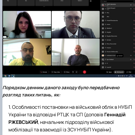
Забезпечення ОПП «Екологічний контроль 
аудит»
Порядком денним даного заходу було передбачено
розгляд таких питань, як:
Особливості постановки на військовий облік в НУБіП
України та відповідні РТЦК та СП (доповів
Геннадій
РЖЕВСЬКИЙ
, начальник підрозділу військової
мобілізації та взаємодії із ЗСУ НУБіП України).