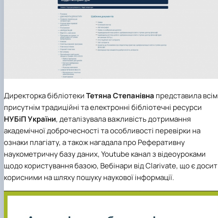
Директорка бібліотеки
Тетяна Степанівна
представила всім
присутнім традиційні та електронні бібліотечні ресурси
НУБіП України
, деталізувала важливість дотримання
академічної доброчесності та особливості перевірки на
ознаки плагіату, а також нагадала про Реферативну
наукометричну базу даних, Youtube канал з відеоуроками
щодо користування базою, Вебінари від Сlarivate, що є досит
корисними на шляху пошуку наукової інформації.