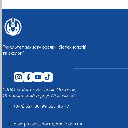
Факультет захисту рослин, біотехнологій
та екології
03041, м. Київ, вул. Героїв Оборони,
13, навчальний корпус № 4, кім. 42.
(044) 527-86-99, 527-85-77
plantprotect_dean@nubip.edu.ua