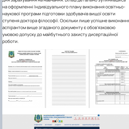
на оформленні Індивідуального плану виконання освітньо-
наукової програми підготовки здобувачів вищої освіти
ступеня доктора філософії. Оскільки лише успішне виконанн
аспірантом вище згаданого документу є обов’язковою
умовою допуску до майбутнього захисту дисертаційної
роботи.