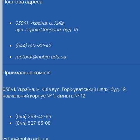
Поштова адреса
03041, Україна, м. Київ,
вул. Героїв Оборони, буд. 15.
(044) 527-82-42
rectorat@nubip.edu.ua
Приймальна комісія
03041, Україна, м. Київ вул. Горіхуватський шлях, буд. 19,
навчальний корпус № 1, кімната № 12.
(044) 258-42-63
(044) 527-83-08
vstup@nubip.edu.ua