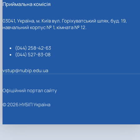
Приймальна комісія
03041, Україна, м. Київ вул. Горіхуватський шлях, буд. 19,
навчальний корпус № 1, кімната № 12.
(044) 258-42-63
(044) 527-83-08
vstup@nubip.edu.ua
Офіційний портал сайту
© 2026 НУБІП Україна