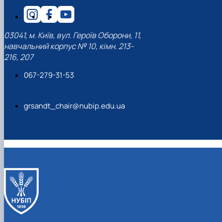
03041, м. Київ, вул. Героїв Оборони, 11,
навчальний корпус № 10, кімн. 213-
216, 207
067-279-31-53
grsandt_chair@nubip.edu.ua