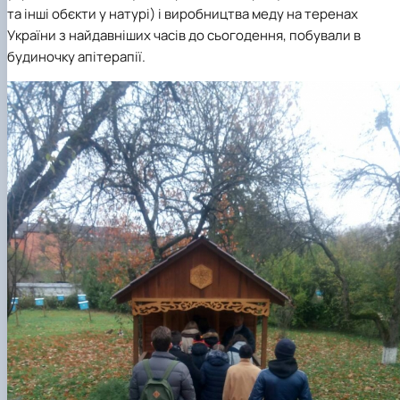
та інші обєкти у натурі) і виробництва меду на теренах
України з найдавніших часів до сьогодення, побували в
будиночку апітерапії.