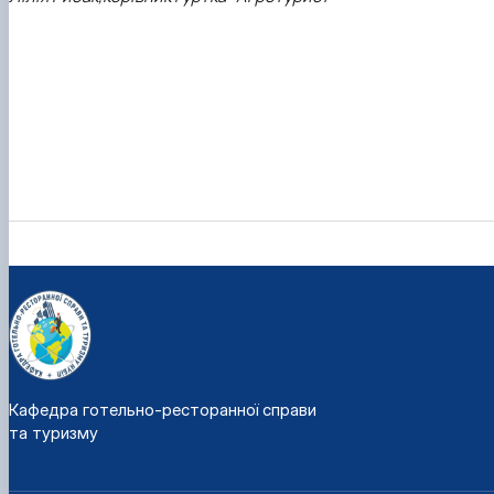
Кафедра готельно-ресторанної справи
та туризму