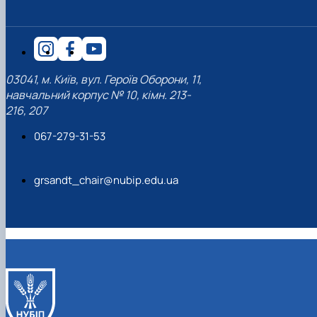
03041, м. Київ, вул. Героїв Оборони, 11,
навчальний корпус № 10, кімн. 213-
216, 207
067-279-31-53
grsandt_chair@nubip.edu.ua