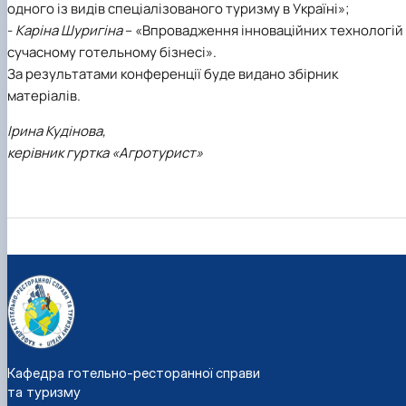
одного із видів спеціалізованого туризму в Україні»;
-
Каріна Шуригіна
– «Впровадження інноваційних технологій
сучасному готельному бізнесі».
За результатами конференції буде видано збірник
матеріалів.
Ірина Кудінова,
керівник гуртка «Агротурист»
Кафедра готельно-ресторанної справи
та туризму