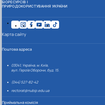
БІОРЕСУРСІВ І
ПРИРОДОКОРИСТУВАННЯ УКРАЇНИ
Карта сайту
Поштова адреса
03041, Україна, м. Київ,
вул. Героїв Оборони, буд. 15.
(044) 527-82-42
rectorat@nubip.edu.ua
Приймальна комісія