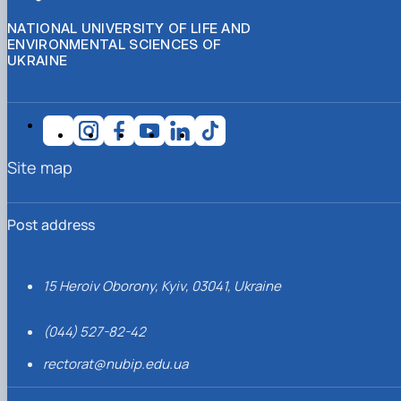
NATIONAL UNIVERSITY OF LIFE AND
ENVIRONMENTAL SCIENCES OF
UKRAINE
Site map
Post address
15 Heroiv Oborony, Kyiv, 03041, Ukraine
(044) 527-82-42
rectorat@nubip.edu.ua