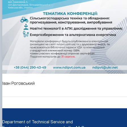
Іван Роговський
Department of Technical Service and