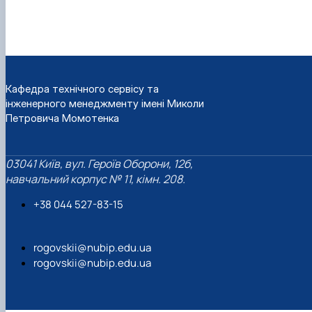
Кафедра технічного сервісу та
інженерного менеджменту імені Миколи
Петровича Момотенка
03041 Київ, вул. Героїв Оборони, 12б,
навчальний корпус № 11, кімн. 208.
+38 044 527-83-15
rogovskii@nubip.edu.ua
rogovskii@nubip.edu.ua