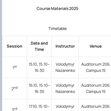
Course Materials 2025
Timetable
Date and
Session
Instructor
Venue
Time
15.10, 15:10–
Volodymyr
Auditorium 206,
st
1
16:30
Nazarenko
Campus 15
16.10, 15:10–
Volodymyr
Auditorium 206,
nd
2
16:30
Nazarenko
Campus 15
17.10, 15:10–
Volodymyr
Auditorium 206,
rd
3