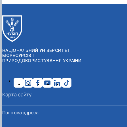
НАЦІОНАЛЬНИЙ УНІВЕРСИТЕТ
БІОРЕСУРСІВ І
ПРИРОДОКОРИСТУВАННЯ УКРАЇНИ
Карта сайту
Поштова адреса