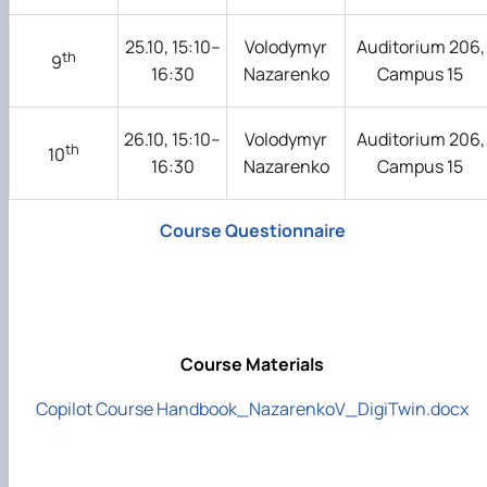
25.10, 15:10–
Volodymyr
Auditorium 206,
th
9
16:30
Nazarenko
Campus 15
26.10, 15:10–
Volodymyr
Auditorium 206,
th
10
16:30
Nazarenko
Campus 15
Course Questionnaire
Course Materials
Copilot Course Handbook_NazarenkoV_DigiTwin.docx