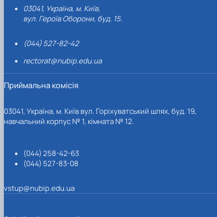
03041, Україна, м. Київ,
вул. Героїв Оборони, буд. 15.
(044) 527-82-42
rectorat@nubip.edu.ua
Приймальна комісія
03041, Україна, м. Київ вул. Горіхуватський шлях, буд. 19,
навчальний корпус № 1, кімната № 12.
(044) 258-42-63
(044) 527-83-08
vstup@nubip.edu.ua