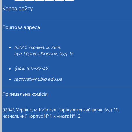
Карта сайту
Поштова адреса
03041, Україна, м. Київ,
вул. Героїв Оборони, буд. 15.
(044) 527-82-42
rectorat@nubip.edu.ua
Приймальна комісія
03041, Україна, м. Київ вул. Горіхуватський шлях, буд. 19,
навчальний корпус № 1, кімната № 12.