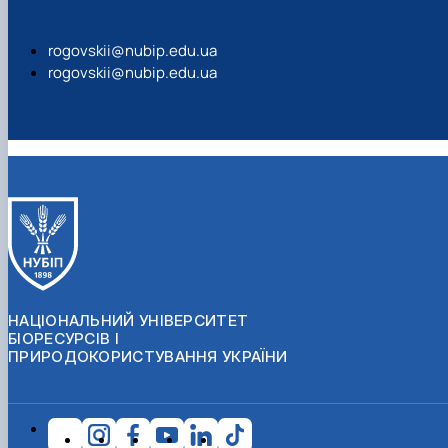
rogovskii@nubip.edu.ua
rogovskii@nubip.edu.ua
НАЦІОНАЛЬНИЙ УНІВЕРСИТЕТ
БІОРЕСУРСІВ І
ПРИРОДОКОРИСТУВАННЯ УКРАЇНИ