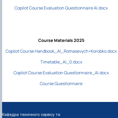
Copilot Course Evaluation Questionnaire AI.docx
Course Materials 2025
Copilot Course Handbook_AI_Romasevych+Korobko.docx
Timetable_AI_0.docx
Copilot Course Evaluation Questionnaire_AI.docx
Course Questionnaire
Кафедра технічного сервісу та