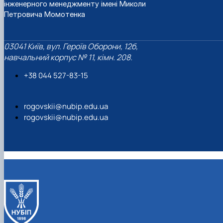
інженерного менеджменту імені Миколи
Петровича Момотенка
03041 Київ, вул. Героїв Оборони, 12б,
навчальний корпус № 11, кімн. 208.
+38 044 527-83-15
rogovskii@nubip.edu.ua
rogovskii@nubip.edu.ua