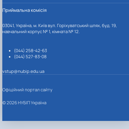
Приймальна комісія
03041, Україна, м. Київ вул. Горіхуватський шлях, буд. 19,
навчальний корпус № 1, кімната № 12.
(044) 258-42-63
(044) 527-83-08
vstup@nubip.edu.ua
Офіційний портал сайту
© 2026 НУБІП Україна