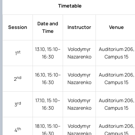
Timetable
Date and
Session
Instructor
Venue
Time
13.10, 15:10–
Volodymyr
Auditorium 206,
st
1
16:30
Nazarenko
Campus 15
16.10, 15:10–
Volodymyr
Auditorium 206,
nd
2
16:30
Nazarenko
Campus 15
17.10, 15:10–
Volodymyr
Auditorium 206,
rd
3
16:30
Nazarenko
Campus 15
18.10, 15:10–
Volodymyr
Auditorium 206,
th
4
16:30
Nazarenko
Campus 15