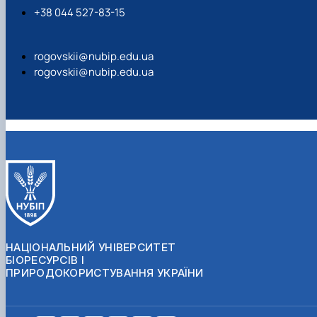
+38 044 527-83-15
rogovskii@nubip.edu.ua
rogovskii@nubip.edu.ua
НАЦІОНАЛЬНИЙ УНІВЕРСИТЕТ
БІОРЕСУРСІВ І
ПРИРОДОКОРИСТУВАННЯ УКРАЇНИ