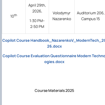
April 29th,
2026,
Volodymyr
Auditorium 206,
th
10
Nazarenko
Campus 15
1:30 PM–
2:50 PM
Copilot Course Handbook_NazarenkoV_ModernTech_2
26.docx
Copilot Course Evaluation Questionnaire Modern Techno
ogies.docx
Course Materials 2025