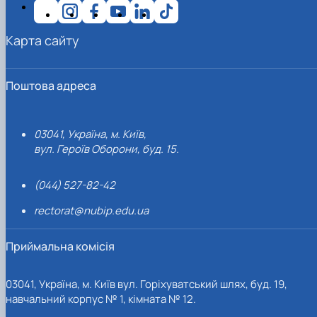
Карта сайту
Поштова адреса
03041, Україна, м. Київ,
вул. Героїв Оборони, буд. 15.
(044) 527-82-42
rectorat@nubip.edu.ua
Приймальна комісія
03041, Україна, м. Київ вул. Горіхуватський шлях, буд. 19,
навчальний корпус № 1, кімната № 12.