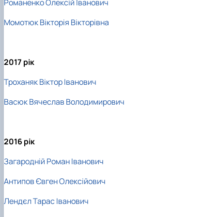
Романенко Олексій Іванович
Момотюк Вікторія Вікторівна
2017 рік
Троханяк Віктор Іванович
Васюк Вячеслав Володимирович
2016 рік
Загародній Роман Іванович
Антипов Євген Олексійович
Лендєл Тарас Іванович