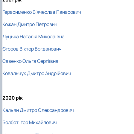
Герасименко В'ячеслав Панасович
Кожан Дмитро Петрович
Луцька Наталія Миколаївна
Єгоров Віктор Богданович
Савенко Ольга Сергіївна
Ковальчук Дмитро Андрійович
2020 рік
Кальян Дмитро Олександрович
Болбот Ігор Михайлович