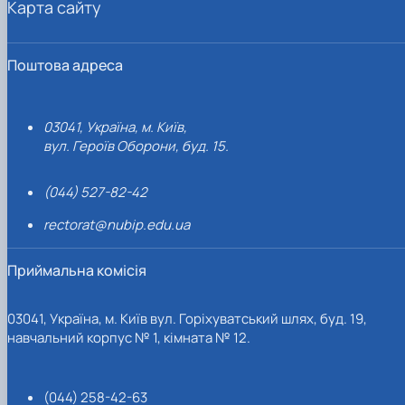
Карта сайту
Поштова адреса
03041, Україна, м. Київ,
вул. Героїв Оборони, буд. 15.
(044) 527-82-42
rectorat@nubip.edu.ua
Приймальна комісія
03041, Україна, м. Київ вул. Горіхуватський шлях, буд. 19,
навчальний корпус № 1, кімната № 12.
(044) 258-42-63