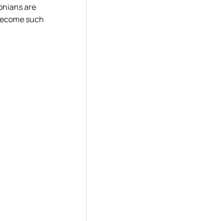
tonians are
o become such