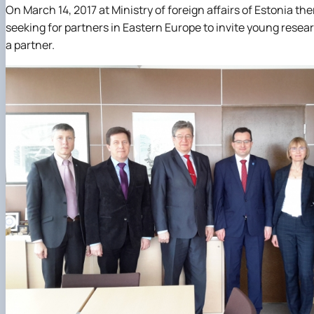
On March 14, 2017 at Ministry of foreign affairs of Estonia th
seeking for partners in Eastern Europe to invite young resear
a partner.