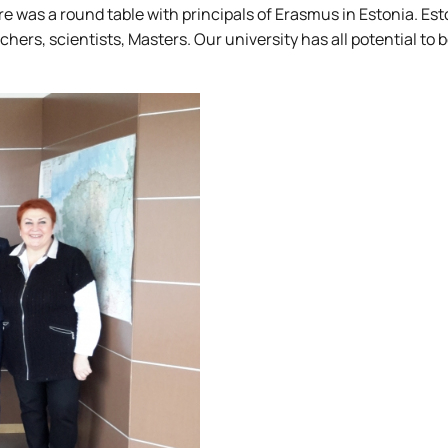
ere was a round table with principals of Erаsmus in Estonia. Es
chers, scientists, Masters. Our university has all potential t