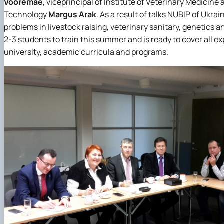
Vooremäe
, viceprincipal of Institute of Veterinary Medicine
Technology
Margus Arak
. As a result of talks NUBIP of Ukra
problems in livestock raising, veterinary sanitary, genetics an
2-3 students to train this summer and is ready to cover all e
university, academic curricula and programs.