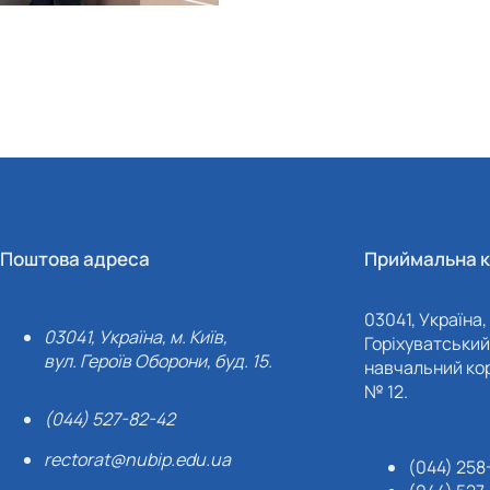
Поштова адреса
Приймальна к
03041, Україна, 
03041, Україна, м. Київ,
Горіхуватський 
вул. Героїв Оборони, буд. 15.
навчальний кор
№ 12.
(044) 527-82-42
rectorat@nubip.edu.ua
(044) 258