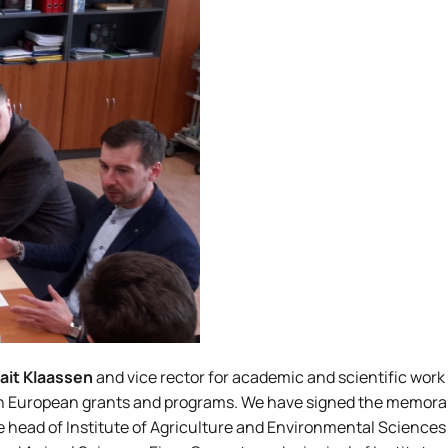
ait Klaassen
and vice rector for academic and scientific work
ion in European grants and programs. We have signed the memo
he head of Institute of Agriculture and Environmental Science