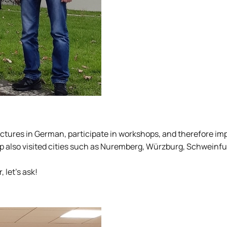
lectures in German, participate in workshops, and therefore im
p also visited cities such as Nuremberg, Würzburg, Schweinfu
 let's ask!