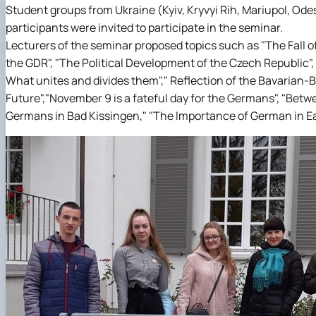
Student groups from Ukraine (Kyiv, Kryvyi Rih, Mariupol, Od
participants were invited to participate in the seminar.
Lecturers of the seminar proposed topics such as "The Fall of 
the GDR", "The Political Development of the Czech Republic
What unites and divides them"," Reflection of the Bavarian
Future","November 9 is a fateful day for the Germans", "Betwe
Germans in Bad Kissingen," "The Importance of German in Ea