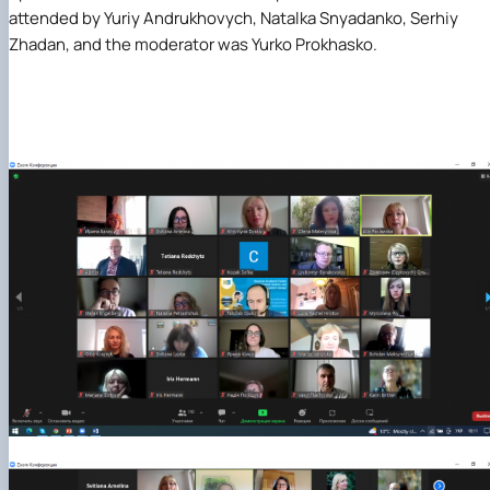
attended by
Yuriy Andrukhovych
,
Natalka Snyadanko
,
Serhiy
Zhadan
, and the moderator was
Yurko Prokhasko
.