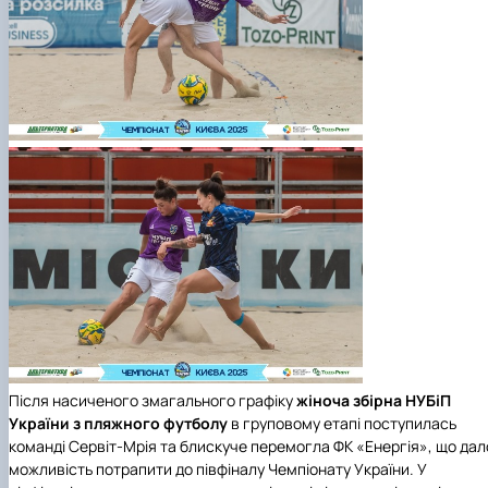
Після насиченого змагального графіку
жіноча збірна НУБіП
України з пляжного футболу
в груповому етапі поступилась
команді Сервіт-Мрія та блискуче перемогла ФК «Енергія», що дал
можливість потрапити до півфіналу Чемпіонату України. У