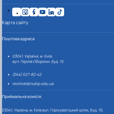
Карта сайту
Поштова адреса
03041, Україна, м. Київ,
вул. Героїв Оборони, буд. 15.
(044) 527-82-42
rectorat@nubip.edu.ua
Приймальна комісія
03041, Україна, м. Київ вул. Горіхуватський шлях, буд. 19,