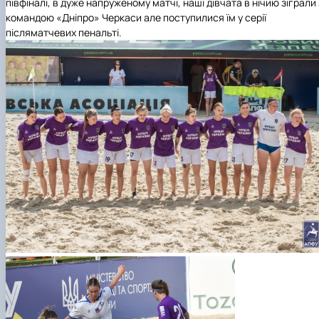
півфіналі, в дуже напруженому матчі, наші дівчата в нічию зіграли 
командою «Дніпро» Черкаси але поступилися їм у серії
післяматчевих пенальті.