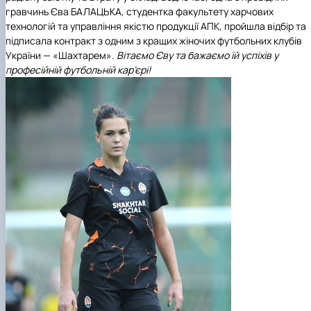
гравчинь Єва БАЛАЦЬКА, студентка
факультету харчових
технологій та управління якістю продукції АПК
, пройшла відбір та
підписала контракт з одним з кращих жіночих футбольних клубів
України — «Шахтарем».
Вітаємо Єву та бажаємо їй успіхів у
професійній футбольній кар’єрі!