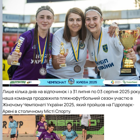
Лише кілька днів на відпочинок і з 31 липня по 03 серпня 2025 року
наша команда продовжила пляжнофутбольний сезон участю в
Жіночому Чемпіонаті України 2025, який пройшов на Гідропарк-
Арені в столичному Місті Спорту.