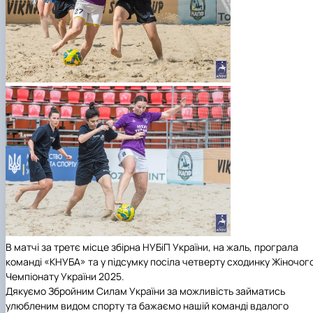
В матчі за третє місце збірна НУБіП України, на жаль, програла
команді «КНУБА» та у підсумку посіла четверту сходинку Жіночог
Чемпіонату України 2025.
Дякуємо Збройним Силам України за можливість займатись
улюбленим видом спорту та бажаємо нашій команді вдалого