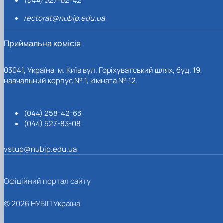
(044) 527-82-42
rectorat@nubip.edu.ua
Приймальна комісія
03041, Україна, м. Київ вул. Горіхуватський шлях, буд. 19,
навчальний корпус № 1, кімната № 12.
(044) 258-42-63
(044) 527-83-08
vstup@nubip.edu.ua
Офіційний портал сайту
© 2026 НУБІП Україна