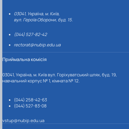
03041, Україна, м. Київ,
вул. Героїв Оборони, буд. 15.
(044) 527-82-42
rectorat@nubip.edu.ua
Приймальна комісія
03041, Україна, м. Київ вул. Горіхуватський шлях, буд. 19,
навчальний корпус № 1, кімната № 12.
(044) 258-42-63
(044) 527-83-08
vstup@nubip.edu.ua