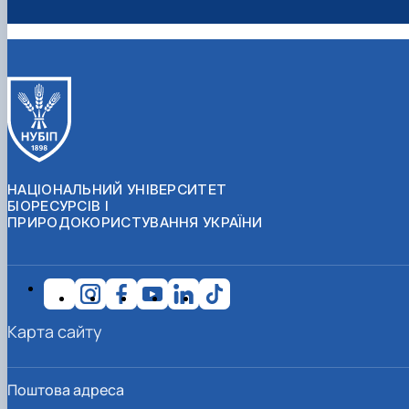
НАЦІОНАЛЬНИЙ УНІВЕРСИТЕТ
БІОРЕСУРСІВ І
ПРИРОДОКОРИСТУВАННЯ УКРАЇНИ
Карта сайту
Поштова адреса