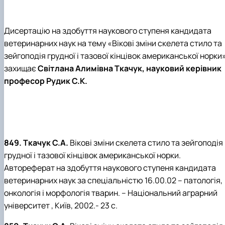
Дисертацію на здобуття наукового ступеня кандидата
ветеринарних наук на тему «Вікові зміни скелета стило та
зейгоподія грудної і тазової кінцівок американської норки
захищає
Світлана Алимівна Ткачук, науковий керівник
професор Рудик С.К.
849. Ткачук С.А.
Вікові зміни скелета стило та зейгоподія
грудної і тазової кінцівок американської норки.
Автореферат на здобуття наукового ступеня кандидата
ветеринарних наук за спеціальністю 16.00.02 – патологія,
онкологія і морфологія тварин. – Національний аграрний
університет , Київ, 2002.- 23 с.