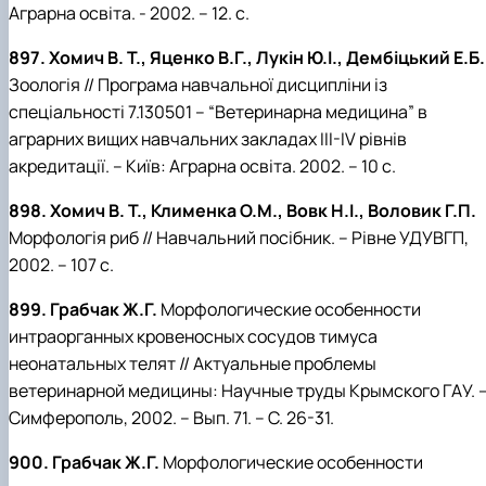
Аграрна освіта. - 2002. – 12. с.
897. Хомич В. Т., Яценко В.Г., Лукін Ю.І., Дембіцький Е.Б.
Зоологія // Програма навчальної дисципліни із
спеціальності 7.130501 – “Ветеринарна медицина” в
аграрних вищих навчальних закладах ІІІ-ІV рівнів
акредитації. – Київ: Аграрна освіта. 2002. – 10 с.
898. Хомич В. Т., Клименка О.М., Вовк Н.І., Воловик Г.П.
Морфологія риб // Навчальний посібник. – Рівне УДУВГП,
2002. – 107 с.
899. Грабчак Ж.Г.
Морфологические особенности
интраорганных кровеносных сосудов тимуса
неонатальных телят // Актуальные проблемы
ветеринарной медицины: Научные труды Крымского ГАУ. 
Симферополь, 2002. – Вып. 71. – С. 26-31.
900. Грабчак Ж.Г.
Морфологические особенности