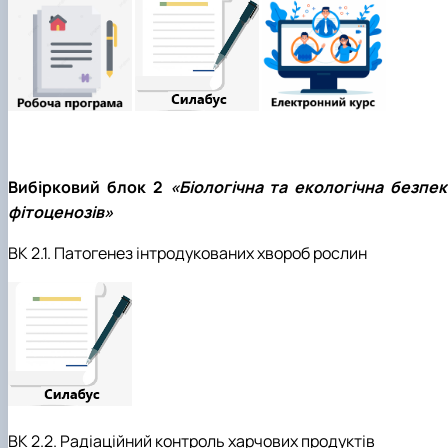
Вибірковий блок 2
«Біологічна та екологічна безпек
фітоценозів»
ВК 2.1. Патогенез інтродукованих хвороб рослин
ВК 2.2. Радіаційний контроль харчових продуктів