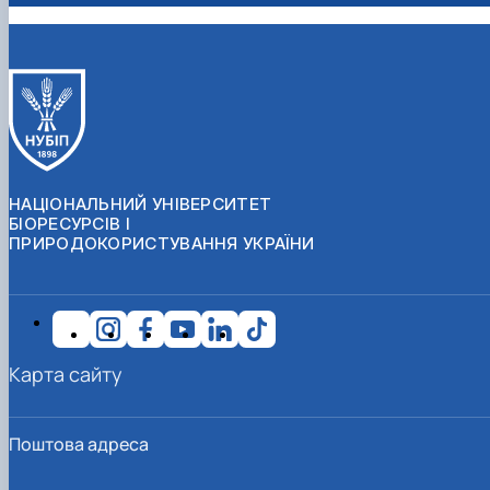
НАЦІОНАЛЬНИЙ УНІВЕРСИТЕТ
БІОРЕСУРСІВ І
ПРИРОДОКОРИСТУВАННЯ УКРАЇНИ
Карта сайту
Поштова адреса