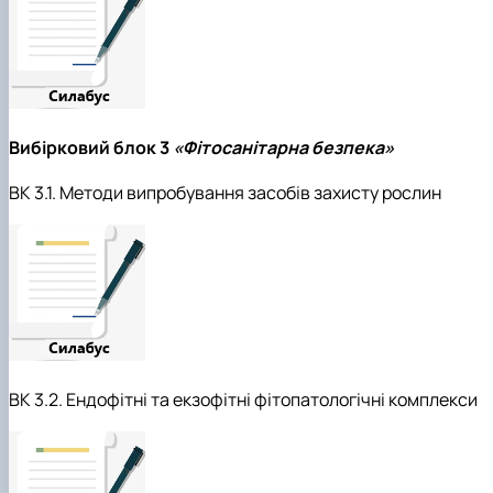
Вибірковий блок 3
«Фітосанітарна безпека»
ВК 3.1. Методи випробування засобів захисту рослин
ВК 3.2. Ендофітні та екзофітні фітопатологічні комплекси