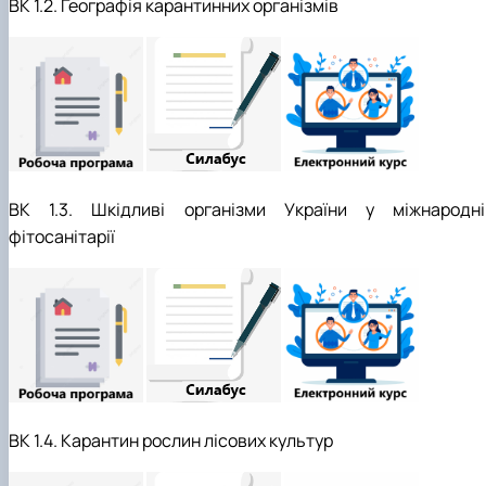
ВК 1.2. Географія карантинних організмів
Забезпечення ОПП «Екологічний контроль 
аудит»
ВК 1.3. Шкідливі організми України у міжнародні
фітосанітарії
ВК 1.4. Карантин рослин лісових культур