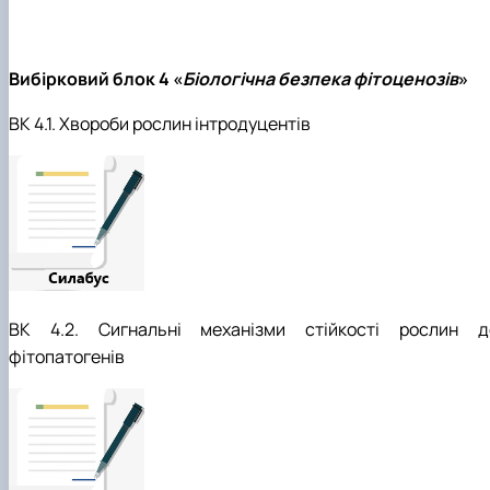
Вибірковий блок 4 «
Біологічна безпека фітоценозів
»
ВК 4.1. Хвороби рослин інтродуцентів
ВК 4.2. Сигнальні механізми стійкості рослин д
фітопатогенів