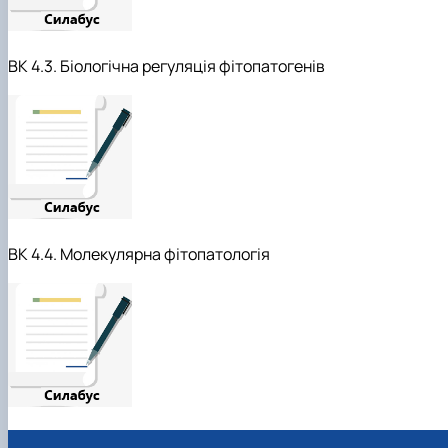
ВК 4.3. Біологічна регуляція фітопатогенів
ВК 4.4. Молекулярна фітопатологія