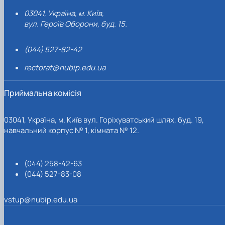
03041, Україна, м. Київ,
вул. Героїв Оборони, буд. 15.
(044) 527-82-42
rectorat@nubip.edu.ua
Приймальна комісія
03041, Україна, м. Київ вул. Горіхуватський шлях, буд. 19,
навчальний корпус № 1, кімната № 12.
(044) 258-42-63
(044) 527-83-08
vstup@nubip.edu.ua