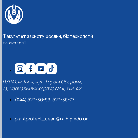
Факультет захисту рослин, біотехнологій
та екології
03041, м. Київ, вул. Героїв Оборони,
13, навчальний корпус № 4, кім. 42.
(044) 527-86-99, 527-85-77
plantprotect_dean@nubip.edu.ua