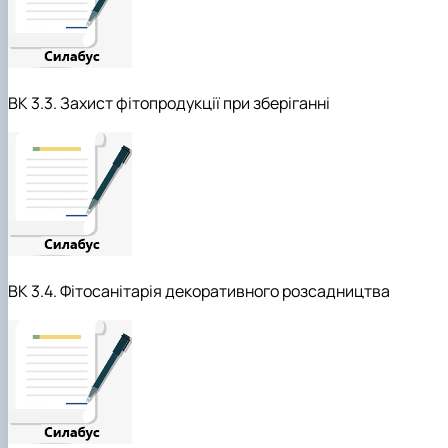
ВК 3.3. Захист фітопродукції при зберіганні
ВК 3.4. Фітосанітарія декоративного розсадництва