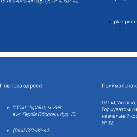
13, навчальний корпус № 4, кім. 42.
plantprot
Поштова адреса
Приймальна к
03041, Україна, 
03041, Україна, м. Київ,
Горіхуватський 
вул. Героїв Оборони, буд. 15.
навчальний кор
№ 12.
(044) 527-82-42