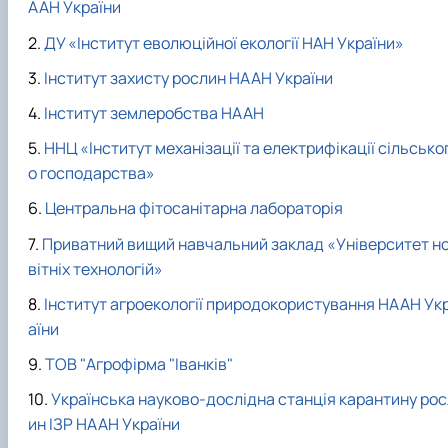
ААН України
ДУ «Інститут еволюційної екології НАН України»
Інститут захисту рослин НААН України
Інститут землеробства НААН
ННЦ «Інститут механізації та електрифікації сільсько
о господарства»
Центральна фітосанітарна лабораторія
Приватний вищий навчальний заклад «Університет н
вітніх технологій»
Інститут агроекології природокористування НААН Ук
аїни
ТОВ "Агрофірма "Іванків"
Українська науково-дослідна станція карантину рос
ин ІЗР НААН України