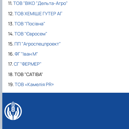
ТОВ "ВІКО "Дельта-Агро"
ТОВ ХЕМІШЕ ГУТЕР АГ
ТОВ "Посівна"
ТОВ "Євросем"
ПП "Агроспецпроект"
ФГ "Іван М"
СГ "ФЕРМЕР"
ТОВ "САТІВА"
ТОВ «Камелія PR»