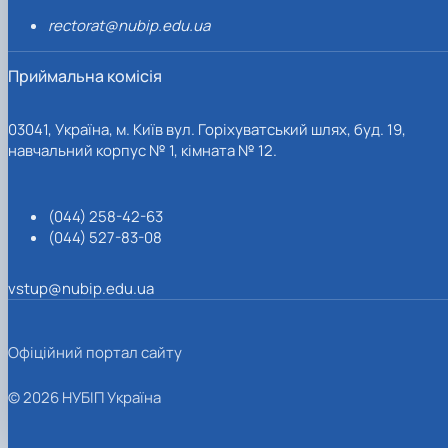
rectorat@nubip.edu.ua
Приймальна комісія
03041, Україна, м. Київ вул. Горіхуватський шлях, буд. 19,
навчальний корпус № 1, кімната № 12.
(044) 258-42-63
(044) 527-83-08
vstup@nubip.edu.ua
Офіційний портал сайту
© 2026 НУБІП Україна