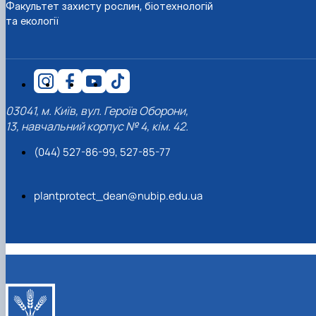
Факультет захисту рослин, біотехнологій
та екології
03041, м. Київ, вул. Героїв Оборони,
13, навчальний корпус № 4, кім. 42.
(044) 527-86-99, 527-85-77
plantprotect_dean@nubip.edu.ua