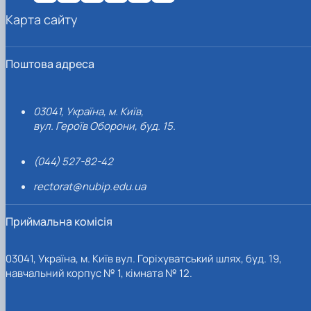
Карта сайту
Поштова адреса
03041, Україна, м. Київ,
вул. Героїв Оборони, буд. 15.
(044) 527-82-42
rectorat@nubip.edu.ua
Приймальна комісія
03041, Україна, м. Київ вул. Горіхуватський шлях, буд. 19,
навчальний корпус № 1, кімната № 12.