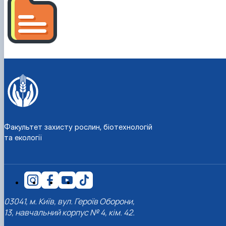
Забезпечення ОПП «Екологічний контроль 
аудит»
Факультет захисту рослин, біотехнологій
та екології
03041, м. Київ, вул. Героїв Оборони,
13, навчальний корпус № 4, кім. 42.